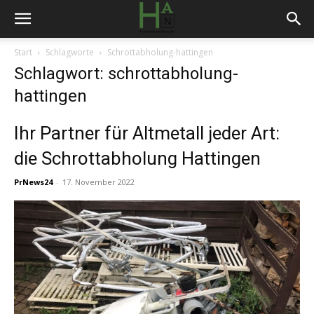
Start
Schlagworte
Schrottabholung-hattingen
Schlagwort: schrottabholung-
hattingen
Ihr Partner für Altmetall jeder Art:
die Schrottabholung Hattingen
PrNews24
-
17. November 2022