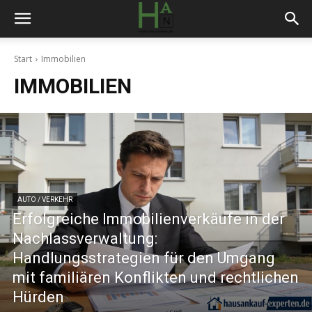
Start
Immobilien
IMMOBILIEN
AUTO / VERKEHR
Erfolgreiche Immobilienverkäufe in der
Nachlassverwaltung:
Handlungsstrategien für den Umgang
mit familiären Konflikten und rechtlichen
Hürden