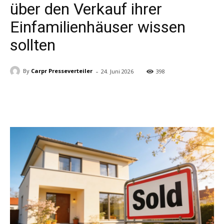
über den Verkauf ihrer
Einfamilienhäuser wissen
sollten
-
By
Carpr Presseverteiler
24. Juni 2026
398