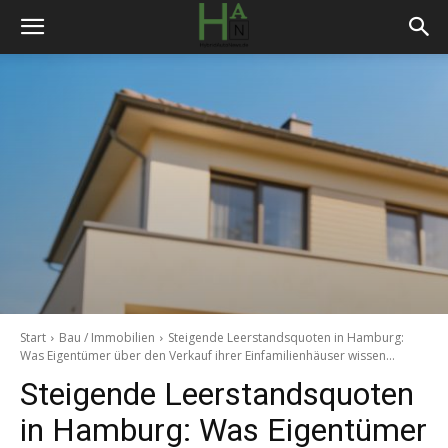
Start
Bau / Immobilien
Steigende Leerstandsquoten in Hamburg:
Was Eigentümer über den Verkauf ihrer Einfamilienhäuser wissen...
Steigende Leerstandsquoten
in Hamburg: Was Eigentümer