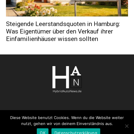
Steigende Leerstandsquoten in Hamburg:
Was Eigentümer über den Verkauf ihrer
Einfamilienhäuser wissen sollten
Diese Website benutzt Cookies. Wenn du die Website weiter
AGB
Datenschutzerklärung
FAQ
Kontakt
Impressum
nutzt, gehen wir von deinem Einverständnis aus.
Pressemitteilung veröffentlichen
OK
Datenschutzerklärung