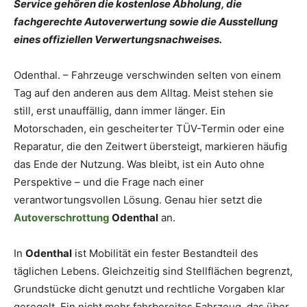
Service gehören die kostenlose Abholung, die
fachgerechte Autoverwertung sowie die Ausstellung
eines offiziellen Verwertungsnachweises.
Odenthal. – Fahrzeuge verschwinden selten von einem
Tag auf den anderen aus dem Alltag. Meist stehen sie
still, erst unauffällig, dann immer länger. Ein
Motorschaden, ein gescheiterter TÜV-Termin oder eine
Reparatur, die den Zeitwert übersteigt, markieren häufig
das Ende der Nutzung. Was bleibt, ist ein Auto ohne
Perspektive – und die Frage nach einer
verantwortungsvollen Lösung. Genau hier setzt die
Autoverschrottung
Odenthal
an.
In
Odenthal
ist Mobilität ein fester Bestandteil des
täglichen Lebens. Gleichzeitig sind Stellflächen begrenzt,
Grundstücke dicht genutzt und rechtliche Vorgaben klar
geregelt. Ein nicht mehr fahrbereites Fahrzeug, das über