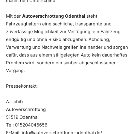
macht den Unterschied.
Mit der
Autoverschrottung Odenthal
steht
Fahrzeughaltern eine sachliche, transparente und
zuverlässige Möglichkeit zur Verfügung, ein Fahrzeug
endgültig und ohne Risiko abzugeben. Abholung,
Verwertung und Nachweis greifen ineinander und sorgen
dafür, dass aus einem stillgelegten Auto kein dauerhaftes
Problem wird, sondern ein sauber abgeschlossener
Vorgang.
Pressekontakt:
A. Lahib
Autoverschrottung
51519 Odenthal
Tel: 015204045656
E-Mail: info@autoverschrottung-odenthal.de/