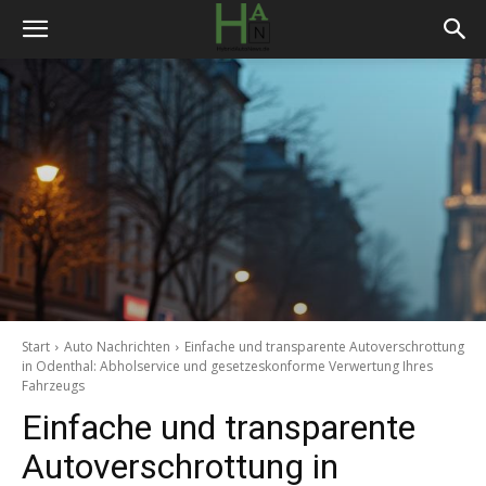
Start
Auto Nachrichten
Einfache und transparente Autoverschrottung
in Odenthal: Abholservice und gesetzeskonforme Verwertung Ihres
Fahrzeugs
Einfache und transparente
Autoverschrottung in