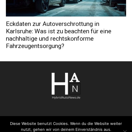
Eckdaten zur Autoverschrottung in
Karlsruhe: Was ist zu beachten für eine
nachhaltige und rechtskonforme
Fahrzeugentsorgung?
Diese Website benutzt Cookies. Wenn du die Website weiter
AGB
Datenschutzerklärung
FAQ
Kontakt
Impressum
nutzt, gehen wir von deinem Einverständnis aus.
Pressemitteilung veröffentlichen