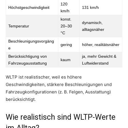
120
Höchstgeschwindigkeit
131 km/h
km/h
konst.
dynamisch,
Temperatur
20–30
alltagsnäher
°C
Beschleunigungsvorgäng
gering
höher, realitätsnäher
e
Berücksichtigung von
ja, mehr Gewicht &
kaum
Fahrzeugausstattung
Luftwiderstand
WLTP ist realistischer, weil es höhere
Geschwindigkeiten, stärkere Beschleunigungen und
Fahrzeugkonfigurationen (z. B. Felgen, Ausstattung)
berücksichtigt.
Wie realistisch sind WLTP-Werte