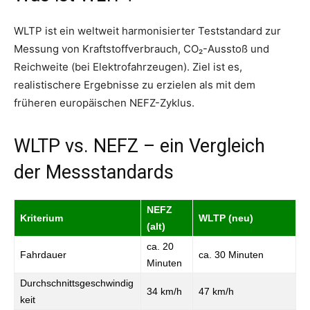
WLTP ist ein weltweit harmonisierter Teststandard zur
Messung von Kraftstoffverbrauch, CO₂-Ausstoß und
Reichweite (bei Elektrofahrzeugen). Ziel ist es,
realistischere Ergebnisse zu erzielen als mit dem
früheren europäischen NEFZ-Zyklus.
WLTP vs. NEFZ – ein Vergleich
der Messstandards
NEFZ
Kriterium
WLTP (neu)
(alt)
ca. 20
Fahrdauer
ca. 30 Minuten
Minuten
Durchschnittsgeschwindig
34 km/h
47 km/h
keit