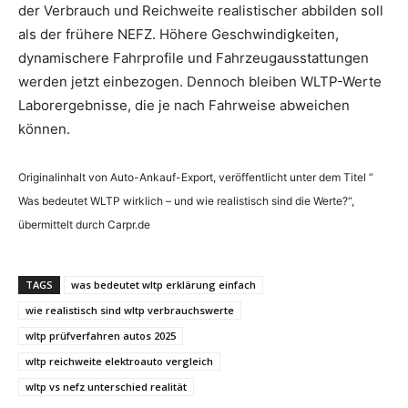
der Verbrauch und Reichweite realistischer abbilden soll
als der frühere NEFZ. Höhere Geschwindigkeiten,
dynamischere Fahrprofile und Fahrzeugausstattungen
werden jetzt einbezogen. Dennoch bleiben WLTP-Werte
Laborergebnisse, die je nach Fahrweise abweichen
können.
Originalinhalt von Auto-Ankauf-Export, veröffentlicht unter dem Titel “
Was bedeutet WLTP wirklich – und wie realistisch sind die Werte?“,
übermittelt durch Carpr.de
TAGS
was bedeutet wltp erklärung einfach
wie realistisch sind wltp verbrauchswerte
wltp prüfverfahren autos 2025
wltp reichweite elektroauto vergleich
wltp vs nefz unterschied realität