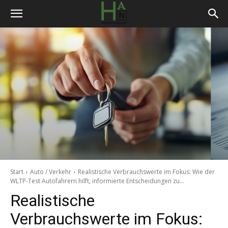
Start
Auto / Verkehr
Realistische Verbrauchswerte im Fokus: Wie der
WLTP-Test Autofahrern hilft, informierte Entscheidungen zu...
Realistische
Verbrauchswerte im Fokus: