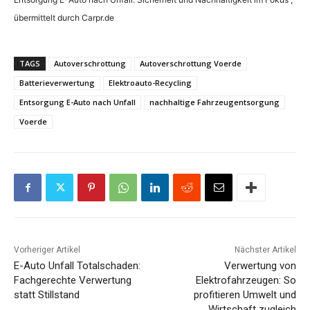
übermittelt durch Carpr.de
TAGS
Autoverschrottung
Autoverschrottung Voerde
Batterieverwertung
Elektroauto-Recycling
Entsorgung E-Auto nach Unfall
nachhaltige Fahrzeugentsorgung
Voerde
Vorheriger Artikel
Nächster Artikel
E-Auto Unfall Totalschaden:
Verwertung von
Fachgerechte Verwertung
Elektrofahrzeugen: So
statt Stillstand
profitieren Umwelt und
Wirtschaft zugleich