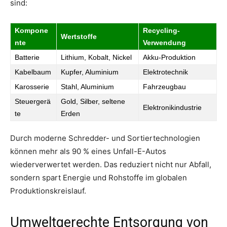
sind:
Kompone
Recycling-
Wertstoffe
nte
Verwendung
Batterie
Lithium, Kobalt, Nickel
Akku-Produktion
Kabelbaum
Kupfer, Aluminium
Elektrotechnik
Karosserie
Stahl, Aluminium
Fahrzeugbau
Steuergerä
Gold, Silber, seltene
Elektronikindustrie
te
Erden
Durch moderne Schredder- und Sortiertechnologien
können mehr als 90 % eines Unfall-E-Autos
wiederverwertet werden. Das reduziert nicht nur Abfall,
sondern spart Energie und Rohstoffe im globalen
Produktionskreislauf.
Umweltgerechte Entsorgung von