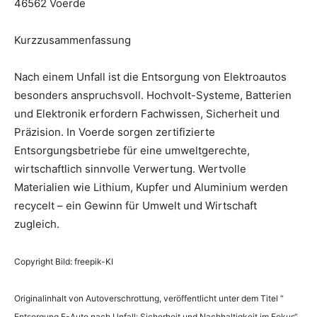
46562 Voerde
Kurzzusammenfassung
Nach einem Unfall ist die Entsorgung von Elektroautos
besonders anspruchsvoll. Hochvolt-Systeme, Batterien
und Elektronik erfordern Fachwissen, Sicherheit und
Präzision. In Voerde sorgen zertifizierte
Entsorgungsbetriebe für eine umweltgerechte,
wirtschaftlich sinnvolle Verwertung. Wertvolle
Materialien wie Lithium, Kupfer und Aluminium werden
recycelt – ein Gewinn für Umwelt und Wirtschaft
zugleich.
Copyright Bild: freepik-KI
Originalinhalt von Autoverschrottung, veröffentlicht unter dem Titel “
Entsorgung E-Auto nach Unfall: Sicherheit und Nachhaltigkeit im Fokus“,