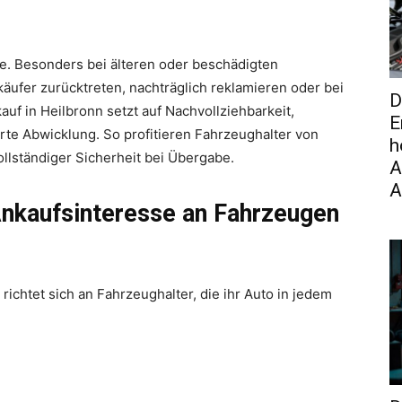
e. Besonders bei älteren oder beschädigten
käufer zurücktreten, nachträglich reklamieren oder bei
D
uf in Heilbronn setzt auf Nachvollziehbarkeit,
E
rte Abwicklung. So profitieren Fahrzeughalter von
h
ollständiger Sicherheit bei Übergabe.
A
A
Ankaufsinteresse an Fahrzeugen
richtet sich an Fahrzeughalter, die ihr Auto in jedem