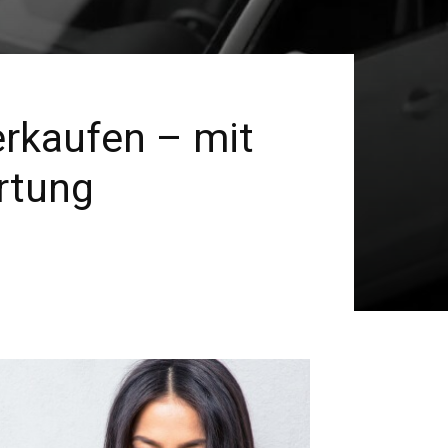
erkaufen – mit
rtung