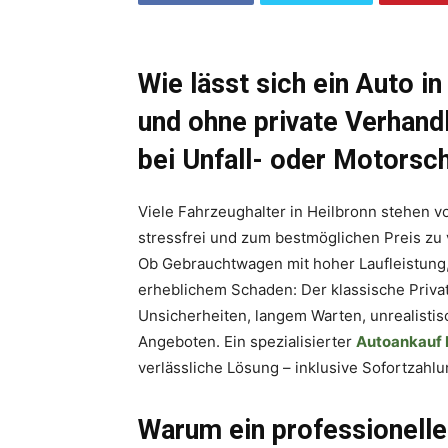
Wie lässt sich ein Auto in
und ohne private Verhand
bei Unfall- oder Motorsc
Viele Fahrzeughalter in Heilbronn stehen vo
stressfrei und zum bestmöglichen Preis zu
Ob Gebrauchtwagen mit hoher Laufleistung
erheblichem Schaden: Der klassische Privat
Unsicherheiten, langem Warten, unrealisti
Angeboten. Ein spezialisierter
Autoankauf 
verlässliche Lösung – inklusive Sofortzahl
Warum ein professionelle