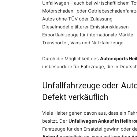
Unfallwagen – auch bei wirtschaftlichem T
Motorschaden- oder Getriebeschadenfahr
Autos ohne TÜV oder Zulassung
Dieselmodelle älterer Emissionsklassen
Exportfahrzeuge für internationale Märkte
Transporter, Vans und Nutzfahrzeuge
Durch die Möglichkeit des
Autoexports Hei
insbesondere für Fahrzeuge, die in Deutsch
Unfallfahrzeuge oder Aut
Defekt verkäuflich
Viele Halter gehen davon aus, dass ein F
besitzt. Der
Unfallwagen Ankauf in Heilbro
Fahrzeuge für den Ersatzteilgewinn oder d
Ankauf
ermöglicht es, auch bei kaputten A