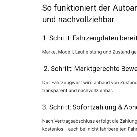
So funktioniert der Autoan
und nachvollziehbar
1. Schritt: Fahrzeugdaten berei
Marke, Modell, Laufleistung und Zustand g
2. Schritt: Marktgerechte Bew
Der Fahrzeugwert wird anhand von Zustand,
transparent und nachvollziehbar.
3. Schritt: Sofortzahlung & Ab
Nach Vertragsabschluss erfolgt die Zahlun
kostenlos – auch bei nicht fahrbereiten Fa