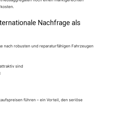
rkosten.
ternationale Nachfrage als
age nach robusten und reparaturfähigen Fahrzeugen
ttraktiv sind
k
ufspreisen führen – ein Vorteil, den seriöse