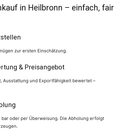
kauf in Heilbronn – einfach, fair
tstellen
enügen zur ersten Einschätzung.
ertung & Preisangebot
 Ausstattung und Exportfähigkeit bewertet –
holung
g bar oder per Überweisung. Die Abholung erfolgt
hrzeugen.