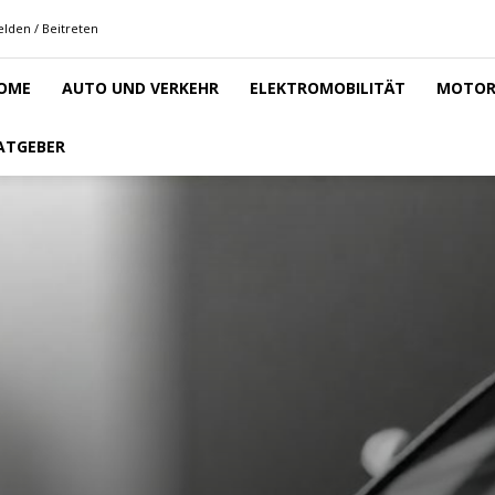
lden / Beitreten
OME
AUTO UND VERKEHR
ELEKTROMOBILITÄT
MOTOR
ATGEBER