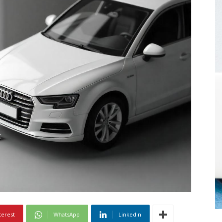
terest
WhatsApp
Linkedin