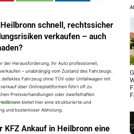
A
 Heilbronn schnell, rechtssicher
lungsrisiken verkaufen – auch
haden?
r der Herausforderung, ihr Auto professionell,
 verkaufen – unabhängig vom Zustand des Fahrzeugs.
G
, defektes Fahrzeug ohne TÜV oder Unfallwagen mit
W
verkauf über Onlineplattformen führt oft zu
F
schen Preisverhandlungen oder zweifelhaften
F
Heilbronn
bietet hier eine strukturierte und
ung und kostenloser Abholung.
r KFZ Ankauf in Heilbronn eine