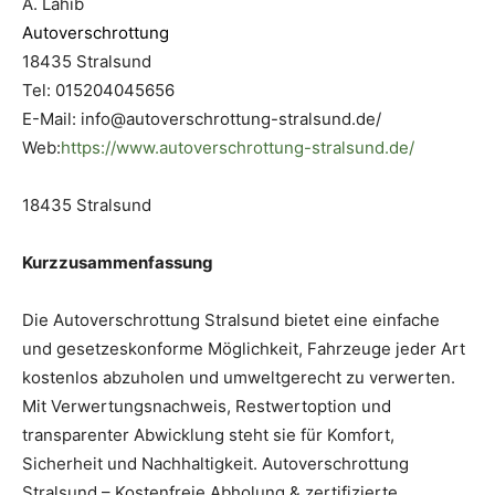
A. Lahib
Autoverschrottung
18435 Stralsund
Tel: 015204045656
E-Mail: info@autoverschrottung-stralsund.de/
Web:
https://www.autoverschrottung-stralsund.de/
18435 Stralsund
Kurzzusammenfassung
Die Autoverschrottung Stralsund bietet eine einfache
und gesetzeskonforme Möglichkeit, Fahrzeuge jeder Art
kostenlos abzuholen und umweltgerecht zu verwerten.
Mit Verwertungsnachweis, Restwertoption und
transparenter Abwicklung steht sie für Komfort,
Sicherheit und Nachhaltigkeit. Autoverschrottung
Stralsund – Kostenfreie Abholung & zertifizierte