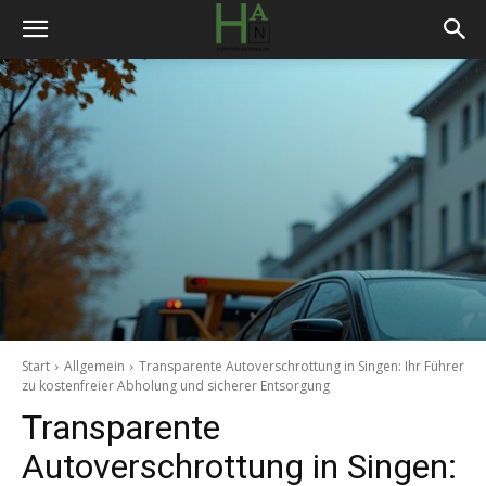
Start
Allgemein
Transparente Autoverschrottung in Singen: Ihr Führer
zu kostenfreier Abholung und sicherer Entsorgung
Transparente
Autoverschrottung in Singen: