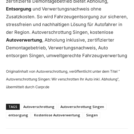
zertifizierte Demontagebetrieb bietet Abholung,
Entsorgung
und Verwertungsnachweis ohne
Zusatzkosten. So wird Fahrzeugentsorgung zur sicheren,
stressfreien und nachhaltigen Lösung für Autofahrer in
der Region. Autoverschrottung Singen, kostenlose
Autoverwertung
, Abholung inklusive, zertifizierter
Demontagebetrieb, Verwertungsnachweis, Auto
entsorgen Singen, umweltgerechte Fahrzeugverwertung
Originalinhalt von Autoverschrottung, veröffentlicht unter dem Titel “
Autoverschrottung Singen: Wir verschrotten Ihr Auto inkl. Abholung“,
übermittelt durch Carpr.de
TAGS
Autoverschrottung
Autoverschrottung Singen
entsorgung
Kostenlose Autoverwertung
Singen