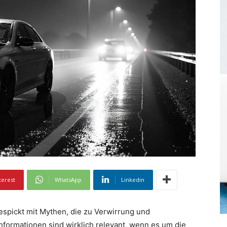
terest
WhatsApp
Linkedin
espickt mit Mythen, die zu Verwirrung und
formationen sind wirklich relevant, wenn es um die