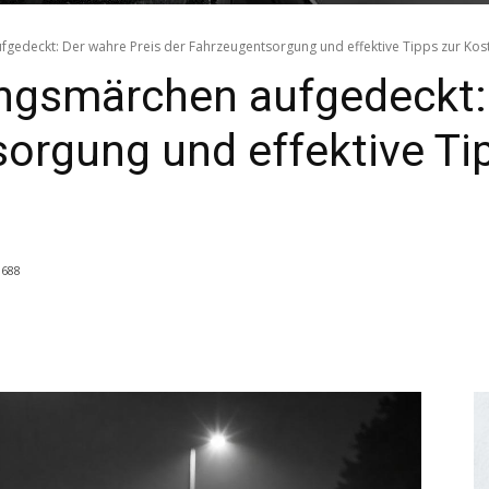
gedeckt: Der wahre Preis der Fahrzeugentsorgung und effektive Tipps zur Kos
ngsmärchen aufgedeckt: 
orgung und effektive Ti
688