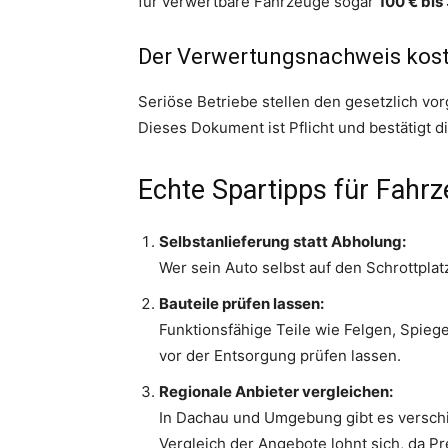
für verwertbare Fahrzeuge sogar
100 € bis
Der Verwertungsnachweis koste
Seriöse Betriebe stellen den gesetzlich 
Dieses Dokument ist Pflicht und bestätig
Echte Spartipps für Fahrz
Selbstanlieferung statt Abholung:
Wer sein Auto selbst auf den Schrottplatz
Bauteile prüfen lassen:
Funktionsfähige Teile wie Felgen, Spieg
vor der Entsorgung prüfen lassen.
Regionale Anbieter vergleichen:
In Dachau und Umgebung gibt es verschi
Vergleich der Angebote lohnt sich, da Pre