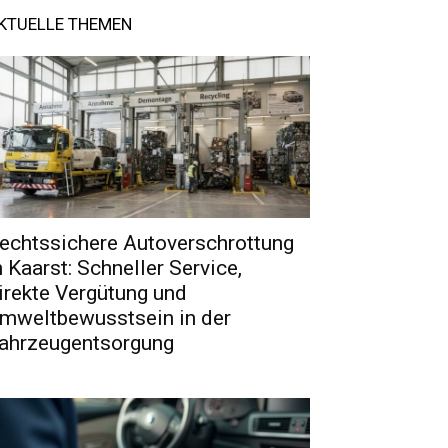
KTUELLE THEMEN
echtssichere Autoverschrottung
n Kaarst: Schneller Service,
irekte Vergütung und
mweltbewusstsein in der
ahrzeugentsorgung