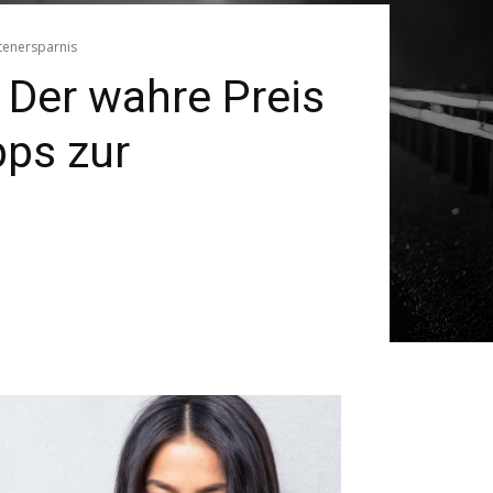
tenersparnis
Der wahre Preis
pps zur