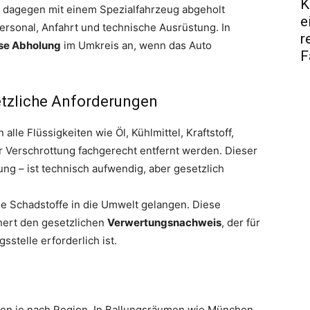
K
s dagegen mit einem Spezialfahrzeug abgeholt
e
ersonal, Anfahrt und technische Ausrüstung. In
r
se Abholung
im Umkreis an, wenn das Auto
F
tzliche Anforderungen
alle Flüssigkeiten wie Öl, Kühlmittel, Kraftstoff,
r Verschrottung fachgerecht entfernt werden. Dieser
ng – ist technisch aufwendig, aber gesetzlich
ine Schadstoffe in die Umwelt gelangen. Diese
chert den gesetzlichen
Verwertungsnachweis
, der für
stelle erforderlich ist.
eren je nach Region. In Ballungsräumen wie München