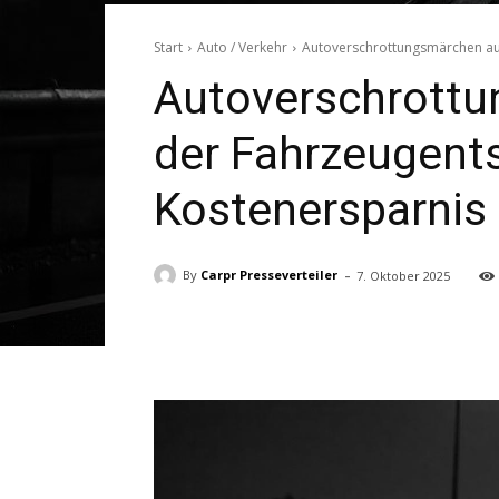
Start
Auto / Verkehr
Autoverschrottungsmärchen auf
Autoverschrottu
der Fahrzeugents
Kostenersparnis
-
By
Carpr Presseverteiler
7. Oktober 2025