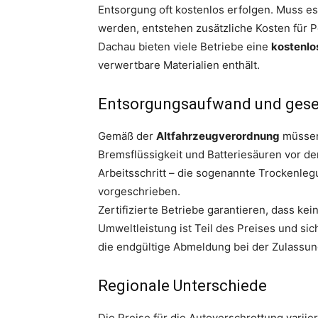
Entsorgung oft kostenlos erfolgen. Muss e
werden, entstehen zusätzliche Kosten für P
Dachau bieten viele Betriebe eine
kostenlo
verwertbare Materialien enthält.
Entsorgungsaufwand und gese
Gemäß der
Altfahrzeugverordnung
müssen 
Bremsflüssigkeit und Batteriesäuren vor de
Arbeitsschritt – die sogenannte Trockenlegu
vorgeschrieben.
Zertifizierte Betriebe garantieren, dass ke
Umweltleistung ist Teil des Preises und si
die endgültige Abmeldung bei der Zulassungs
Regionale Unterschiede
Die Preise für die Autoverschrottung varii