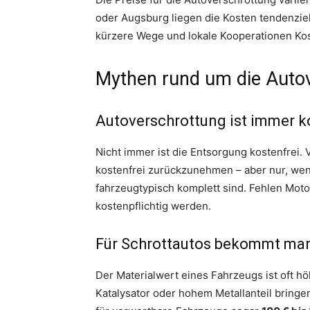
oder Augsburg liegen die Kosten tendenziel
kürzere Wege und lokale Kooperationen Kos
Mythen rund um die Auto
Autoverschrottung ist immer ko
Nicht immer ist die Entsorgung kostenfrei. V
kostenfrei zurückzunehmen – aber nur, wenn
fahrzeugtypisch komplett sind. Fehlen Mot
kostenpflichtig werden.
Für Schrottautos bekommt man 
Der Materialwert eines Fahrzeugs ist oft h
Katalysator oder hohem Metallanteil bringe