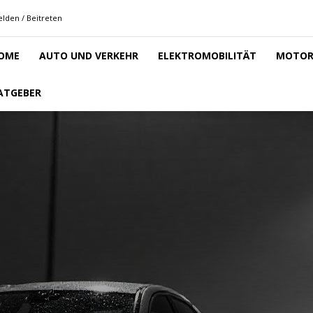
lden / Beitreten
OME
AUTO UND VERKEHR
ELEKTROMOBILITÄT
MOTOR
ATGEBER