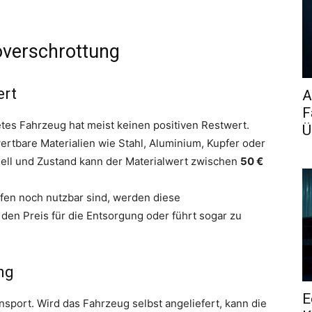
overschrottung
ert
A
F
tes Fahrzeug hat meist keinen positiven Restwert.
Ü
ertbare Materialien wie Stahl, Aluminium, Kupfer oder
dell und Zustand kann der Materialwert zwischen
50 €
ifen noch nutzbar sind, werden diese
den Preis für die Entsorgung oder führt sogar zu
ng
E
nsport. Wird das Fahrzeug selbst angeliefert, kann die