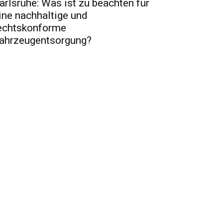
arlsruhe: Was ist zu beachten für
ine nachhaltige und
echtskonforme
ahrzeugentsorgung?