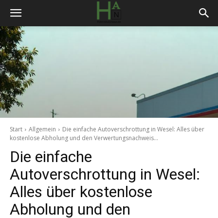
Start
Allgemein
Die einfache Autoverschrottung in Wesel: Alles über
kostenlose Abholung und den Verwertungsnachweis...
Die einfache
Autoverschrottung in Wesel:
Alles über kostenlose
Abholung und den