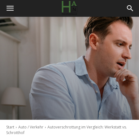
Start
Auto / Verkehr
Autoverschrottung im Vergleich: Werkstatt vs.
Schrotthof