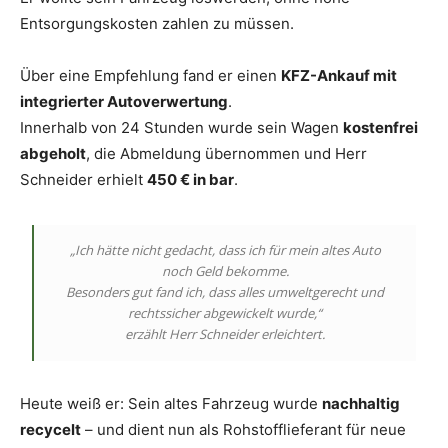
Entsorgungskosten zahlen zu müssen.
Über eine Empfehlung fand er einen
KFZ-Ankauf mit
integrierter Autoverwertung
.
Innerhalb von 24 Stunden wurde sein Wagen
kostenfrei
abgeholt
, die Abmeldung übernommen und Herr
Schneider erhielt
450 € in bar
.
„Ich hätte nicht gedacht, dass ich für mein altes Auto
noch Geld bekomme.
Besonders gut fand ich, dass alles umweltgerecht und
rechtssicher abgewickelt wurde,“
erzählt Herr Schneider erleichtert.
Heute weiß er: Sein altes Fahrzeug wurde
nachhaltig
recycelt
– und dient nun als Rohstofflieferant für neue