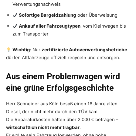
Verwertungsnachweis
Sofortige Bargeldzahlung
oder Überweisung
Ankauf aller Fahrzeugtypen
, vom Kleinwagen bis
zum Transporter
Wichtig:
Nur
zertifizierte Autoverwertungsbetriebe
dürfen Altfahrzeuge offiziell recyceln und entsorgen.
Aus einem Problemwagen wird
eine grüne Erfolgsgeschichte
Herr Schneider aus Köln besaß einen 16 Jahre alten
Diesel, der nicht mehr durch den TÜV kam.
Die Reparaturkosten hätten über 2.000 € betragen –
wirtschaftlich nicht mehr tragbar
.
Er wollte sein Fahrzeug loswerden, ohne hohe