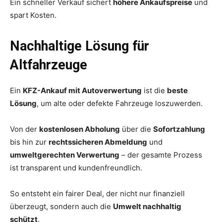
Ein schneller Verkauf sichert
höhere Ankaufspreise
und
spart Kosten.
Nachhaltige Lösung für
Altfahrzeuge
Ein
KFZ-Ankauf mit Autoverwertung
ist die
beste
Lösung
, um alte oder defekte Fahrzeuge loszuwerden.
Von der
kostenlosen Abholung
über die
Sofortzahlung
bis hin zur
rechtssicheren Abmeldung
und
umweltgerechten Verwertung
– der gesamte Prozess
ist transparent und kundenfreundlich.
So entsteht ein fairer Deal, der nicht nur finanziell
überzeugt, sondern auch die
Umwelt nachhaltig
schützt
.