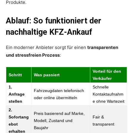
Produkte.
Ablauf: So funktioniert der
nachhaltige KFZ-Ankauf
Ein moderner Anbieter sorgt für einen
transparenten
und stressfreien Prozess
:
Vorteil für den
Schritt
Was passiert
Verkäufer
1.
Schnelle
Fahrzeugdaten telefonisch
Anfrage
Kontaktaufnahm
oder online übermitteln
stellen
e ohne Wartezeit
2.
Preis basierend auf Marke,
Sofortang
Fair &
Modell, Zustand und
ebot
transparent
Baujahr
erhalten