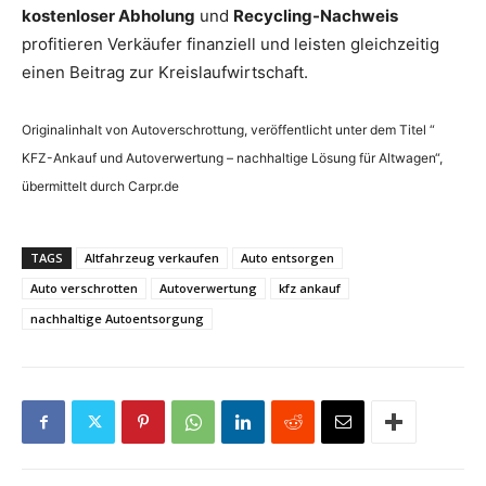
kostenloser Abholung
und
Recycling-Nachweis
profitieren Verkäufer finanziell und leisten gleichzeitig
einen Beitrag zur Kreislaufwirtschaft.
Originalinhalt von Autoverschrottung, veröffentlicht unter dem Titel “
KFZ-Ankauf und Autoverwertung – nachhaltige Lösung für Altwagen“,
übermittelt durch Carpr.de
TAGS
Altfahrzeug verkaufen
Auto entsorgen
Auto verschrotten
Autoverwertung
kfz ankauf
nachhaltige Autoentsorgung