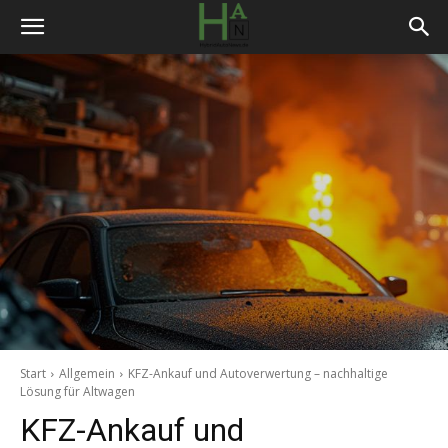
Start
Allgemein
KFZ-Ankauf und Autoverwertung – nachhaltige
Lösung für Altwagen
KFZ-Ankauf und