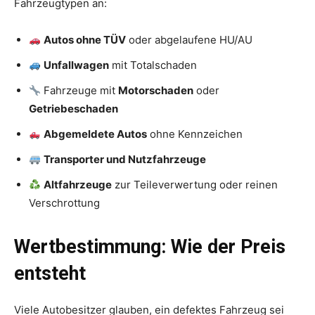
Fahrzeugtypen an:
Autos ohne TÜV
oder abgelaufene HU/AU
Unfallwagen
mit Totalschaden
Fahrzeuge mit
Motorschaden
oder
Getriebeschaden
Abgemeldete Autos
ohne Kennzeichen
Transporter und Nutzfahrzeuge
Altfahrzeuge
zur Teileverwertung oder reinen
Verschrottung
Wertbestimmung: Wie der Preis
entsteht
Viele Autobesitzer glauben, ein defektes Fahrzeug sei