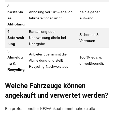
3.
Kostenlo
Abholung vor Ort – egal ob
Kein eigener
se
fahrbereit oder nicht
Aufwand
Abholung
4.
Barzahlung oder
Sicherheit &
Sofortzah
Überweisung direkt bei
Vertrauen
lung
Übergabe
5.
Anbieter übernimmt die
Abmeldu
100 % legal &
Abmeldung und stellt
ng &
umweltfreundlich
Recycling-Nachweis aus
Recycling
Welche Fahrzeuge können
angekauft und verwertet werden?
Ein professioneller KFZ-Ankauf nimmt nahezu alle