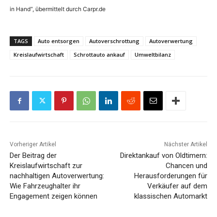
in Hand“, übermittelt durch Carpr.de
TAGS
Auto entsorgen
Autoverschrottung
Autoverwertung
Kreislaufwirtschaft
Schrottauto ankauf
Umweltbilanz
Vorheriger Artikel
Nächster Artikel
Der Beitrag der
Direktankauf von Oldtimern:
Kreislaufwirtschaft zur
Chancen und
nachhaltigen Autoverwertung:
Herausforderungen für
Wie Fahrzeughalter ihr
Verkäufer auf dem
Engagement zeigen können
klassischen Automarkt