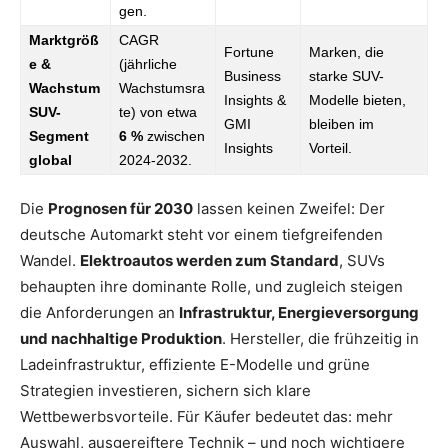
gen.
Marktgröß
CAGR
Fortune
Marken, die
e &
(jährliche
Business
starke SUV-
Wachstum
Wachstumsra
Insights &
Modelle bieten,
SUV-
te) von etwa
GMI
bleiben im
Segment
6 %
zwischen
Insights
Vorteil.
global
2024-2032.
Die
Prognosen für 2030
lassen keinen Zweifel: Der
deutsche Automarkt steht vor einem tiefgreifenden
Wandel.
Elektroautos werden zum Standard
, SUVs
behaupten ihre dominante Rolle, und zugleich steigen
die Anforderungen an
Infrastruktur, Energieversorgung
und nachhaltige Produktion
. Hersteller, die frühzeitig in
Ladeinfrastruktur, effiziente E-Modelle und grüne
Strategien investieren, sichern sich klare
Wettbewerbsvorteile. Für Käufer bedeutet das: mehr
Auswahl, ausgereiftere Technik – und noch wichtigere