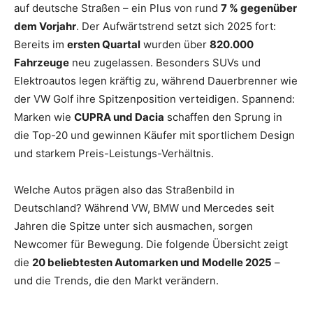
auf deutsche Straßen – ein Plus von rund
7 % gegenüber
dem Vorjahr
. Der Aufwärtstrend setzt sich 2025 fort:
Bereits im
ersten Quartal
wurden über
820.000
Fahrzeuge
neu zugelassen. Besonders SUVs und
Elektroautos legen kräftig zu, während Dauerbrenner wie
der VW Golf ihre Spitzenposition verteidigen. Spannend:
Marken wie
CUPRA und Dacia
schaffen den Sprung in
die Top-20 und gewinnen Käufer mit sportlichem Design
und starkem Preis-Leistungs-Verhältnis.
Welche Autos prägen also das Straßenbild in
Deutschland? Während VW, BMW und Mercedes seit
Jahren die Spitze unter sich ausmachen, sorgen
Newcomer für Bewegung. Die folgende Übersicht zeigt
die
20 beliebtesten Automarken und Modelle 2025
–
und die Trends, die den Markt verändern.