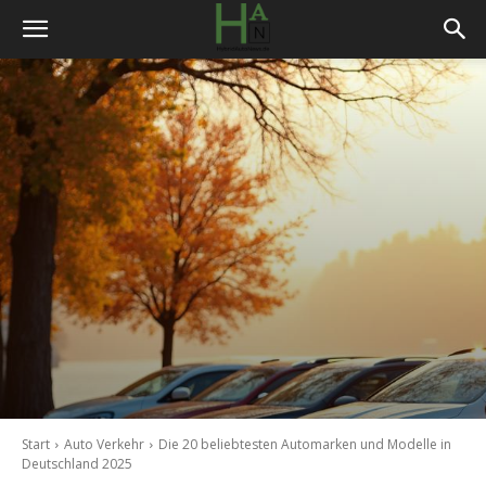
Start
Auto Verkehr
Die 20 beliebtesten Automarken und Modelle in
Deutschland 2025