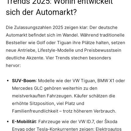
Trends 2025: Wohin entwickelt
sich der Automarkt?
Die Zulassungszahlen 2025 zeigen klar: Der deutsche
Automarkt befindet sich im Wandel. Während traditionelle
Bestseller wie Golf oder Tiguan ihre Plätze halten, setzen
neue Antriebe, Lifestyle-Modelle und Preisbewusstsein
deutliche Akzente. Vier Trends stechen besonders
hervor:
SUV-Boom
: Modelle wie der VW Tiguan, BMW X1 oder
Mercedes GLC gehören weiterhin zu den
meistverkauften Fahrzeugen. Käufer schätzen die
erhöhte Sitzposition, viel Platz und
Familienfreundlichkeit – trotz höherem Verbrauch.
E-Mobilität
: Fahrzeuge wie der VW ID.7, der Škoda
Enyaq oder Tesla-Konkurrenten zeigen: Elektroautos