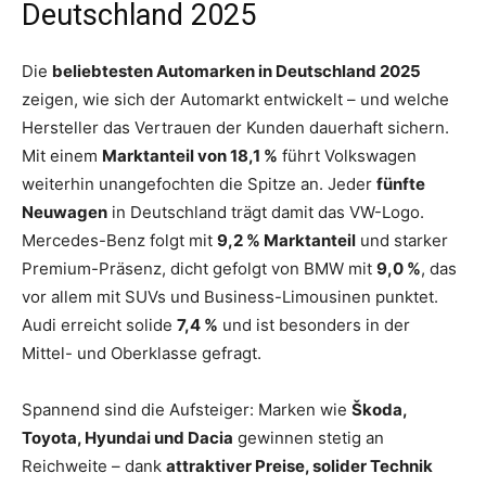
Deutschland 2025
Die
beliebtesten Automarken in Deutschland 2025
zeigen, wie sich der Automarkt entwickelt – und welche
Hersteller das Vertrauen der Kunden dauerhaft sichern.
Mit einem
Marktanteil von 18,1 %
führt Volkswagen
weiterhin unangefochten die Spitze an. Jeder
fünfte
Neuwagen
in Deutschland trägt damit das VW-Logo.
Mercedes-Benz folgt mit
9,2 % Marktanteil
und starker
Premium-Präsenz, dicht gefolgt von BMW mit
9,0 %
, das
vor allem mit SUVs und Business-Limousinen punktet.
Audi erreicht solide
7,4 %
und ist besonders in der
Mittel- und Oberklasse gefragt.
Spannend sind die Aufsteiger: Marken wie
Škoda,
Toyota, Hyundai und Dacia
gewinnen stetig an
Reichweite – dank
attraktiver Preise, solider Technik