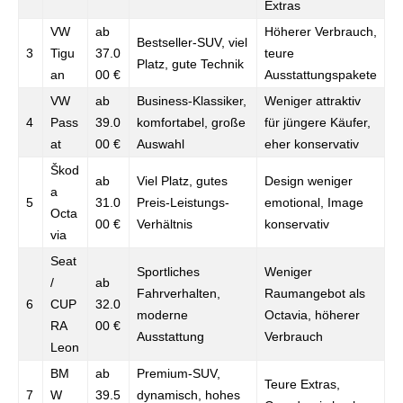
Extras
VW
ab
Höherer Verbrauch,
Bestseller-SUV, viel
3
Tigu
37.0
teure
Platz, gute Technik
an
00 €
Ausstattungspakete
VW
ab
Business-Klassiker,
Weniger attraktiv
4
Pass
39.0
komfortabel, große
für jüngere Käufer,
at
00 €
Auswahl
eher konservativ
Škod
ab
Viel Platz, gutes
Design weniger
a
5
31.0
Preis-Leistungs-
emotional, Image
Octa
00 €
Verhältnis
konservativ
via
Seat
Sportliches
Weniger
/
ab
Fahrverhalten,
Raumangebot als
6
CUP
32.0
moderne
Octavia, höherer
RA
00 €
Ausstattung
Verbrauch
Leon
BM
ab
Premium-SUV,
Teure Extras,
7
W
39.5
dynamisch, hohes