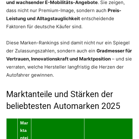
und wachsender E-Mobilitäts-Angebote
. Sie zeigen,
dass nicht nur Premium-Image, sondern auch
Preis-
Leistung und Alltagstauglichkeit
entscheidende
Faktoren für deutsche Käufer sind.
Diese Marken-Rankings sind damit nicht nur ein Spiegel
der Zulassungszahlen, sondern auch ein
Gradmesser für
Vertrauen, Innovationskraft und Marktposition
– und sie
verraten, welche Hersteller langfristig die Herzen der
Autofahrer gewinnen.
Marktanteile und Stärken der
beliebtesten Automarken 2025
Mar
kta
ntei