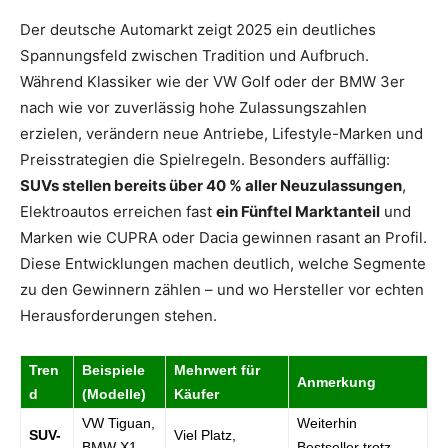
Der deutsche Automarkt zeigt 2025 ein deutliches
Spannungsfeld zwischen Tradition und Aufbruch.
Während Klassiker wie der VW Golf oder der BMW 3er
nach wie vor zuverlässig hohe Zulassungszahlen
erzielen, verändern neue Antriebe, Lifestyle-Marken und
Preisstrategien die Spielregeln. Besonders auffällig:
SUVs stellen bereits über 40 % aller Neuzulassungen
,
Elektroautos erreichen fast
ein Fünftel Marktanteil
und
Marken wie CUPRA oder Dacia gewinnen rasant an Profil.
Diese Entwicklungen machen deutlich, welche Segmente
zu den Gewinnern zählen – und wo Hersteller vor echten
Herausforderungen stehen.
Tren
Beispiele
Mehrwert für
Anmerkung
d
(Modelle)
Käufer
VW Tiguan,
Weiterhin
SUV-
Viel Platz,
BMW X1,
Bestseller trotz