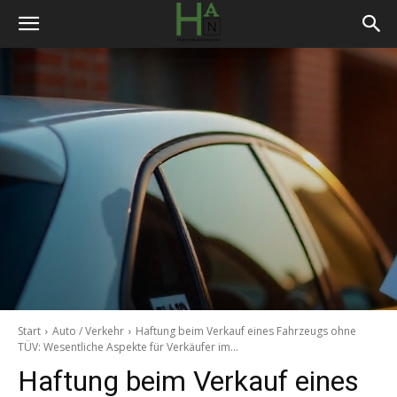
Start
Auto / Verkehr
Haftung beim Verkauf eines Fahrzeugs ohne
TÜV: Wesentliche Aspekte für Verkäufer im...
Haftung beim Verkauf eines