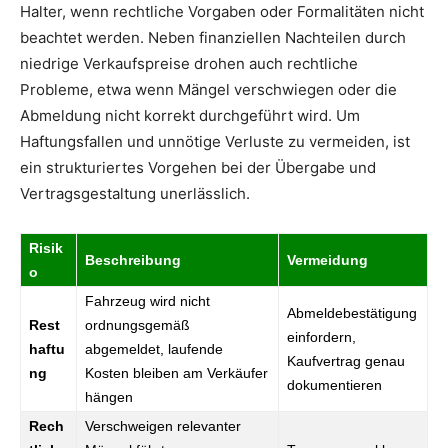
Halter, wenn rechtliche Vorgaben oder Formalitäten nicht
beachtet werden. Neben finanziellen Nachteilen durch
niedrige Verkaufspreise drohen auch rechtliche
Probleme, etwa wenn Mängel verschwiegen oder die
Abmeldung nicht korrekt durchgeführt wird. Um
Haftungsfallen und unnötige Verluste zu vermeiden, ist
ein strukturiertes Vorgehen bei der Übergabe und
Vertragsgestaltung unerlässlich.
Risik
Beschreibung
Vermeidung
o
Fahrzeug wird nicht
Abmeldebestätigung
Rest
ordnungsgemäß
einfordern,
haftu
abgemeldet, laufende
Kaufvertrag genau
ng
Kosten bleiben am Verkäufer
dokumentieren
hängen
Rech
Verschweigen relevanter