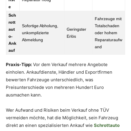
e
Sch
Fahrzeuge mit
rott
Sofortige Abholung,
Totalschaden
aut
Geringster
unkomplizierte
oder hohem
o-
Erlös
Abmeldung
Reparaturaufw
Ank
and
auf
Praxis-Tipp:
Vor dem Verkauf mehrere Angebote
einholen. Ankaufdienste, Händler und Exportfirmen
bewerten Fahrzeuge unterschiedlich, was
Preisunterschiede von mehreren Hundert Euro
ausmachen kann.
Wer Aufwand und Risiken beim Verkauf ohne TÜV
vermeiden möchte, hat die Möglichkeit, sein Fahrzeug
direkt an einen spezialisierten Ankauf wie
Schrottauto