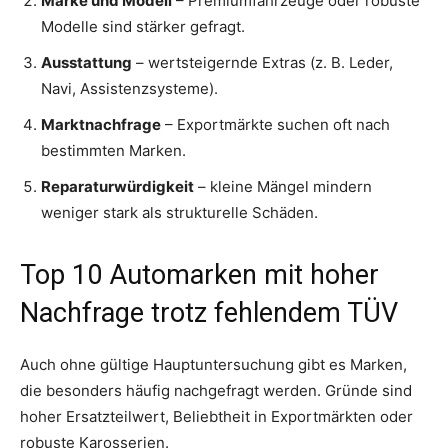
Marke und Modell
– Premiumfahrzeuge oder robuste
Modelle sind stärker gefragt.
Ausstattung
– wertsteigernde Extras (z. B. Leder,
Navi, Assistenzsysteme).
Marktnachfrage
– Exportmärkte suchen oft nach
bestimmten Marken.
Reparaturwürdigkeit
– kleine Mängel mindern
weniger stark als strukturelle Schäden.
Top 10 Automarken mit hoher
Nachfrage trotz fehlendem TÜV
Auch ohne gültige Hauptuntersuchung gibt es Marken,
die besonders häufig nachgefragt werden. Gründe sind
hoher Ersatzteilwert, Beliebtheit in Exportmärkten oder
robuste Karosserien.