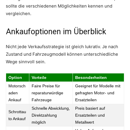
sollte die verschiedenen Möglichkeiten kennen und
vergleichen.
Ankaufoptionen im Überblick
Nicht jede Verkaufsstrategie ist gleich lukrativ. Je nach
Zustand und Fahrzeugmodell können unterschiedliche
Wege sinnvoll sein.
Option
Vorteile
Besonderheiten
Motorsch
Faire Preise für
Geeignet für Modelle mit
aden
reparaturwürdige
gefragten Motor- und
Ankauf
Fahrzeuge
Ersatzteilen
Schnelle Abwicklung,
Preis basiert auf
Schrottau
Direktzahlung
Ersatzteilen und
to Ankauf
möglich
Metallwert