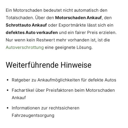
Ein Motorschaden bedeutet nicht automatisch den
Totalschaden. Über den
Motorschaden Ankauf
, den
Schrottauto Ankauf
oder Exportmärkte lässt sich ein
defektes Auto verkaufen
und ein fairer Preis erzielen.
Nur wenn kein Restwert mehr vorhanden ist, ist die
Autoverschrottung
eine geeignete Lösung.
Weiterführende Hinweise
Ratgeber zu Ankaufmöglichkeiten für defekte Autos
Fachartikel über Preisfaktoren beim Motorschaden
Ankauf
Informationen zur rechtssicheren
Fahrzeugentsorgung