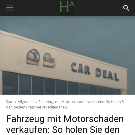
Start
Allgemein
Fahrzeug mit Motorschaden verkaufen: So holen Sie
den besten Preis bei verschiedenen...
Fahrzeug mit Motorschaden
verkaufen: So holen Sie den