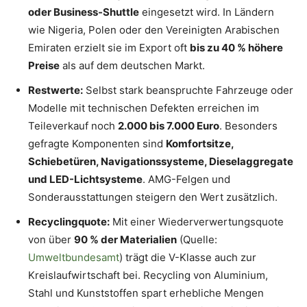
oder Business-Shuttle
eingesetzt wird. In Ländern
wie Nigeria, Polen oder den Vereinigten Arabischen
Emiraten erzielt sie im Export oft
bis zu 40 % höhere
Preise
als auf dem deutschen Markt.
Restwerte:
Selbst stark beanspruchte Fahrzeuge oder
Modelle mit technischen Defekten erreichen im
Teileverkauf noch
2.000 bis 7.000 Euro
. Besonders
gefragte Komponenten sind
Komfortsitze,
Schiebetüren, Navigationssysteme, Dieselaggregate
und LED-Lichtsysteme
. AMG-Felgen und
Sonderausstattungen steigern den Wert zusätzlich.
Recyclingquote:
Mit einer Wiederverwertungsquote
von über
90 % der Materialien
(Quelle:
Umweltbundesamt
) trägt die V-Klasse auch zur
Kreislaufwirtschaft bei. Recycling von Aluminium,
Stahl und Kunststoffen spart erhebliche Mengen