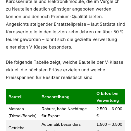
Karosserieteile und Elektronikmodule, die im Vergleich
zu Neuteilen deutlich günstiger angeboten werden
können und dennoch Premium-Qualität bieten.
Angesichts steigender Ersatzteilpreise – laut Statista sind
Karosserieteile in den letzten zehn Jahren um über 50 %
teurer geworden – lohnt sich die gezielte Verwertung
einer alten V-Klasse besonders.
Die folgende Tabelle zeigt, welche Bauteile der V-Klasse
aktuell die höchsten Erlöse erzielen und welche
Preisspannen für Besitzer realistisch sind.
Ø Erlös bei
Bauteil
Beschreibung
Verwertung
Motoren
Robust, hohe Nachfrage
2.500 – 6.000
(Diesel/Benzin)
für Export
€
Automatik besonders
1.500 – 3.500
Getriebe