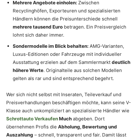
Mehrere Angebote einholen:
Zwischen
Recyclinghöfen, Exporteuren und spezialisierten
Händlern können die Preisunterschiede schnell
mehrere tausend Euro
betragen. Ein Preisvergleich
lohnt sich daher immer.
Sondermodelle im Blick behalten:
AMG-Varianten,
Luxus-Editionen oder Fahrzeuge mit individueller
Ausstattung erzielen auf dem Sammlermarkt
deutlich
höhere Werte
. Originalteile aus solchen Modellen
gelten als rar und sind entsprechend begehrt.
Wer sich nicht selbst mit Inseraten, Teileverkauf und
Preisverhandlungen beschäftigen möchte, kann seine V-
Klasse auch unkompliziert an spezialisierte Händler wie
Schrottauto Verkaufen
Much
abgeben. Dort
übernehmen Profis die
Abholung, Bewertung und
Auszahlung
– schnell, transparent und fair. Damit lässt