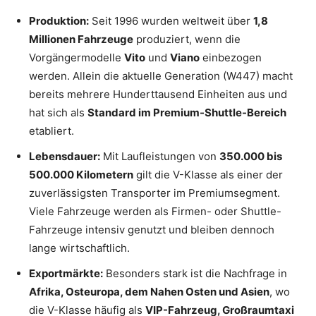
Produktion:
Seit 1996 wurden weltweit über
1,8
Millionen Fahrzeuge
produziert, wenn die
Vorgängermodelle
Vito
und
Viano
einbezogen
werden. Allein die aktuelle Generation (W447) macht
bereits mehrere Hunderttausend Einheiten aus und
hat sich als
Standard im Premium-Shuttle-Bereich
etabliert.
Lebensdauer:
Mit Laufleistungen von
350.000 bis
500.000 Kilometern
gilt die V-Klasse als einer der
zuverlässigsten Transporter im Premiumsegment.
Viele Fahrzeuge werden als Firmen- oder Shuttle-
Fahrzeuge intensiv genutzt und bleiben dennoch
lange wirtschaftlich.
Exportmärkte:
Besonders stark ist die Nachfrage in
Afrika, Osteuropa, dem Nahen Osten und Asien
, wo
die V-Klasse häufig als
VIP-Fahrzeug, Großraumtaxi