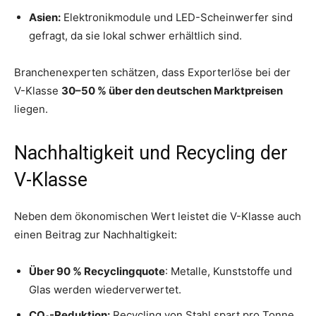
Asien:
Elektronikmodule und LED-Scheinwerfer sind
gefragt, da sie lokal schwer erhältlich sind.
Branchenexperten schätzen, dass Exporterlöse bei der
V-Klasse
30–50 % über den deutschen Marktpreisen
liegen.
Nachhaltigkeit und Recycling der
V-Klasse
Neben dem ökonomischen Wert leistet die V-Klasse auch
einen Beitrag zur Nachhaltigkeit:
Über 90 % Recyclingquote
: Metalle, Kunststoffe und
Glas werden wiederverwertet.
CO₂-Reduktion:
Recycling von Stahl spart pro Tonne