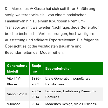
Die Mercedes V-Klasse hat sich seit ihrer Einführung
stetig weiterentwickelt – von einem praktischen
Familienvan hin zu einem luxuriösen Premium-
Transporter mit weltweiter Nachfrage. Jede Generation
brachte technische Verbesserungen, hochwertigere
Ausstattung und stärkere Exportrelevanz. Die folgende
Übersicht zeigt die wichtigsten Baujahre und
Besonderheiten der Modellreihen.
Generation /
Bauja
Besonderheiten
Modell
hre
Vito I / V-
1996–
Erste Generation, populär als
Klasse
2003
Familienvan
2003–
Luxuriöser, Einführung Premium-
Viano / Vito II
2014
Features
V-Klasse
2014–
Modernes Design, viele Business-