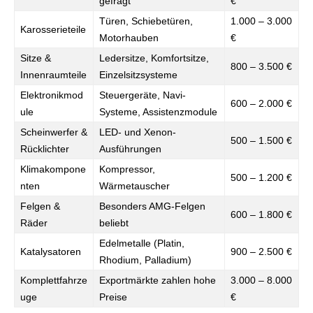
gefragt
€
Türen, Schiebetüren,
1.000 – 3.000
Karosserieteile
Motorhauben
€
Sitze &
Ledersitze, Komfortsitze,
800 – 3.500 €
Innenraumteile
Einzelsitzsysteme
Elektronikmod
Steuergeräte, Navi-
600 – 2.000 €
ule
Systeme, Assistenzmodule
Scheinwerfer &
LED- und Xenon-
500 – 1.500 €
Rücklichter
Ausführungen
Klimakompone
Kompressor,
500 – 1.200 €
nten
Wärmetauscher
Felgen &
Besonders AMG-Felgen
600 – 1.800 €
Räder
beliebt
Edelmetalle (Platin,
Katalysatoren
900 – 2.500 €
Rhodium, Palladium)
Komplettfahrze
Exportmärkte zahlen hohe
3.000 – 8.000
uge
Preise
€