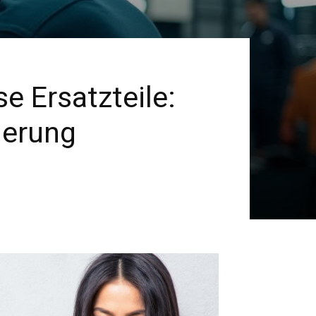
e Ersatzteile:
ierung