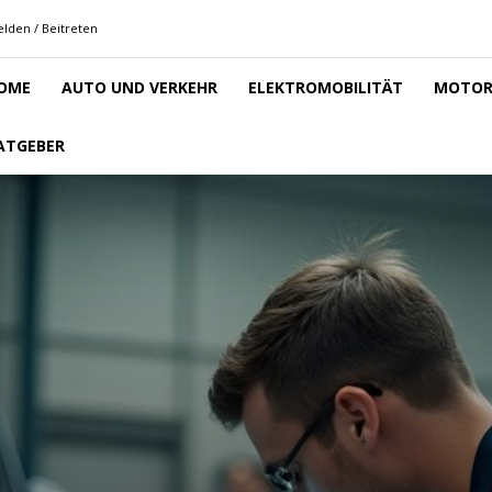
lden / Beitreten
OME
AUTO UND VERKEHR
ELEKTROMOBILITÄT
MOTOR
ATGEBER