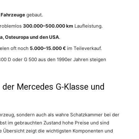
 Fahrzeuge
gebaut.
problemlos
300.000–500.000 km
Laufleistung.
ka, Osteuropa und den USA
.
elen oft noch
5.000–15.000 €
im Teileverkauf.
300 D oder G 500 aus den 1990er Jahren steigen
le der Mercedes G-Klasse und
fahrzeug, sondern auch als wahre Schatzkammer bei der
elbst im gebrauchten Zustand hohe Preise und sind
nde Übersicht zeigt die wichtigsten Komponenten und