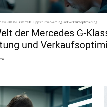
es G-Klasse Ersatzteile: Tipps zur Verwertung und Verkaufsoptimierung
lt der Mercedes G-Klass
rtung und Verkaufsoptim
600