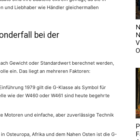
len und Liebhaber wie Händler gleichermaßen
N
nderfall bei der
N
V
O
nach Gewicht oder Standardwert berechnet werden,
lle ein. Das liegt an mehreren Faktoren:
 Einführung 1979 gilt die G-Klasse als Symbol für
delle wie der W460 oder W461 sind heute begehrte
 Motoren und einfache, aber zuverlässige Technik
P
F
in Osteuropa, Afrika und dem Nahen Osten ist die G-