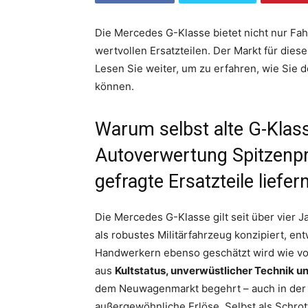
Die Mercedes G-Klasse bietet nicht nur Fa
wertvollen Ersatzteilen. Der Markt für diese
Lesen Sie weiter, um zu erfahren, wie Sie 
können.
Warum selbst alte G-Klass
Autoverwertung Spitzenpre
gefragte Ersatzteile liefer
Die Mercedes G-Klasse gilt seit über vier 
als robustes Militärfahrzeug konzipiert, en
Handwerkern ebenso geschätzt wird wie vo
aus
Kultstatus, unverwüstlicher Technik 
dem Neuwagenmarkt begehrt – auch in der 
außergewöhnliche Erlöse. Selbst als Schrott