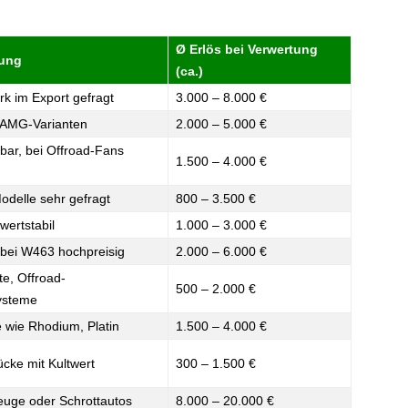
Ø Erlös bei Verwertung
ung
(ca.)
rk im Export gefragt
3.000 – 8.000 €
 AMG-Varianten
2.000 – 5.000 €
bar, bei Offroad-Fans
1.500 – 4.000 €
odelle sehr gefragt
800 – 3.500 €
wertstabil
1.000 – 3.000 €
bei W463 hochpreisig
2.000 – 6.000 €
e, Offroad-
500 – 2.000 €
ysteme
e wie Rhodium, Platin
1.500 – 4.000 €
cke mit Kultwert
300 – 1.500 €
zeuge oder Schrottautos
8.000 – 20.000 €