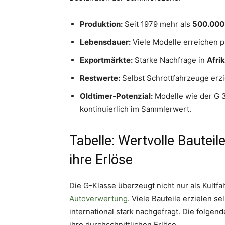
Produktion:
Seit 1979 mehr als
500.000
Lebensdauer:
Viele Modelle erreichen 
Exportmärkte:
Starke Nachfrage in
Afri
Restwerte:
Selbst Schrottfahrzeuge erzi
Oldtimer-Potenzial:
Modelle wie der G 
kontinuierlich im Sammlerwert.
Tabelle: Wertvolle Bautei
ihre Erlöse
Die G-Klasse überzeugt nicht nur als Kult
Autoverwertung
. Viele Bauteile erzielen s
international stark nachgefragt. Die folge
ihre durchschnittlichen Erlöse.