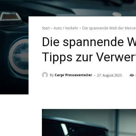
Start
Auto / Verkehr
Die spannende Welt der Merced
Die spannende We
Tipps zur Verwe
-
By
Carpr Presseverteiler
27. August 2025