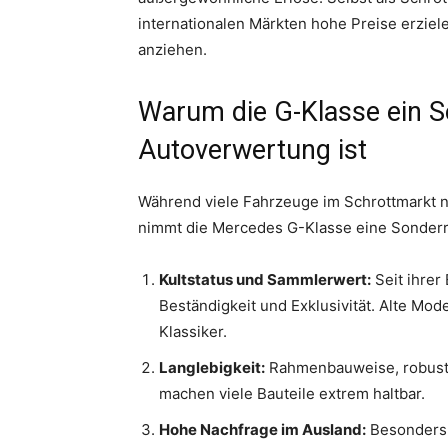
internationalen Märkten hohe Preise erzie
anziehen.
Warum die G-Klasse ein So
Autoverwertung ist
Während viele Fahrzeuge im Schrottmarkt 
nimmt die Mercedes G-Klasse eine Sonderro
Kultstatus und Sammlerwert:
Seit ihrer
Beständigkeit und Exklusivität. Alte Mo
Klassiker.
Langlebigkeit:
Rahmenbauweise, robuste
machen viele Bauteile extrem haltbar.
Hohe Nachfrage im Ausland:
Besonders 