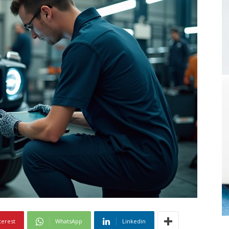
terest
WhatsApp
Linkedin