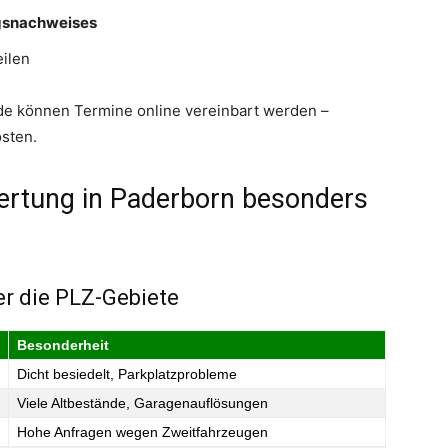
ngsnachweises
ilen
de können Termine online vereinbart werden –
osten.
ertung in Paderborn besonders
er die PLZ-Gebiete
Besonderheit
Dicht besiedelt, Parkplatzprobleme
Viele Altbestände, Garagenauflösungen
Hohe Anfragen wegen Zweitfahrzeugen