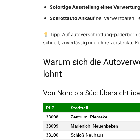
Sofortige Ausstellung eines Verwertu
Schrottauto Ankauf
bei verwertbaren Te
Tipp: Auf autoverschrottung-paderborn.
schnell, zuverlässig und ohne versteckte K
Warum sich die Autoverw
lohnt
Von Nord bis Süd: Übersicht üb
PLZ
Stadtteil
33098
Zentrum, Riemeke
33099
Marienloh, Neuenbeken
33100
Schloß Neuhaus