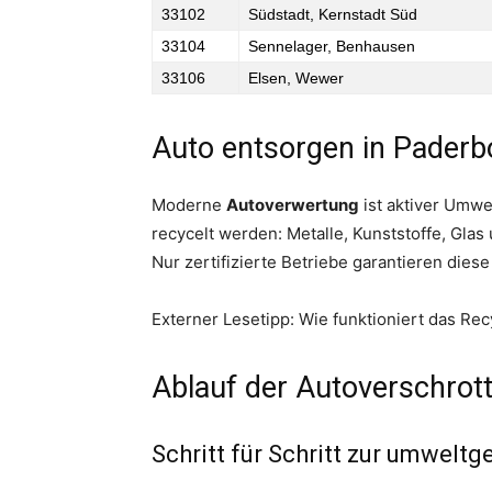
33102
Südstadt, Kernstadt Süd
33104
Sennelager, Benhausen
33106
Elsen, Wewer
Auto entsorgen in Paderb
Moderne
Autoverwertung
ist aktiver Umwe
recycelt werden: Metalle, Kunststoffe, Glas
Nur zertifizierte Betriebe garantieren di
Externer Lesetipp: Wie funktioniert das Re
Ablauf der Autoverschrot
Schritt für Schritt zur umwel