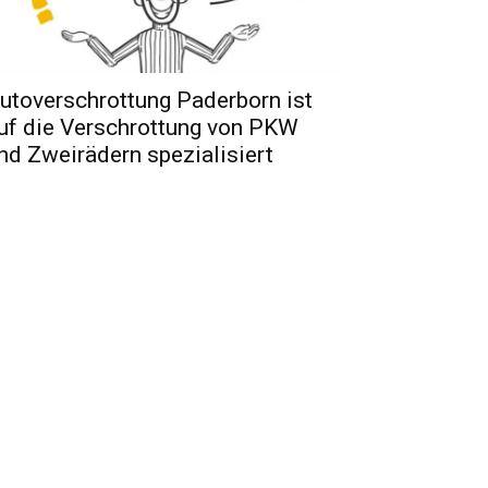
utoverschrottung Paderborn ist
uf die Verschrottung von PKW
nd Zweirädern spezialisiert