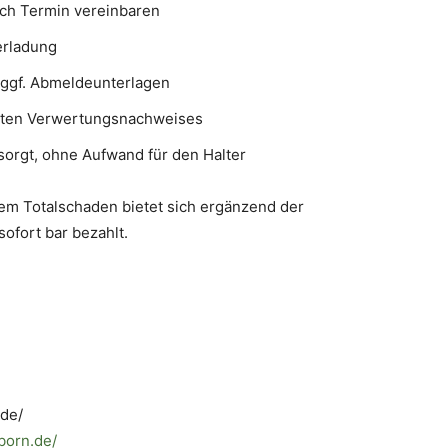
sch Termin vereinbaren
erladung
ggf. Abmeldeunterlagen
nnten Verwertungsnachweises
orgt, ohne Aufwand für den Halter
hem Totalschaden bietet sich ergänzend der
sofort bar bezahlt.
.de/
born.de/