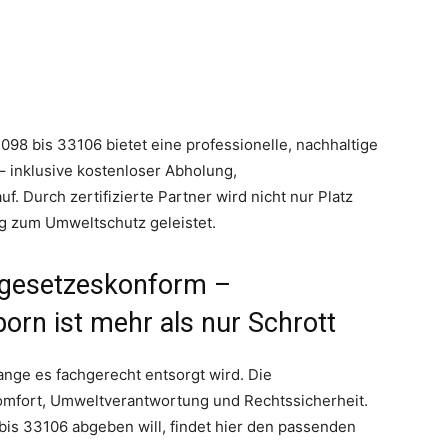
98 bis 33106 bietet eine professionelle, nachhaltige
– inklusive kostenloser Abholung,
 Durch zertifizierte Partner wird nicht nur Platz
ag zum Umweltschutz geleistet.
l, gesetzeskonform –
orn ist mehr als nur Schrott
ange es fachgerecht entsorgt wird. Die
omfort, Umweltverantwortung und Rechtssicherheit.
bis 33106 abgeben will, findet hier den passenden