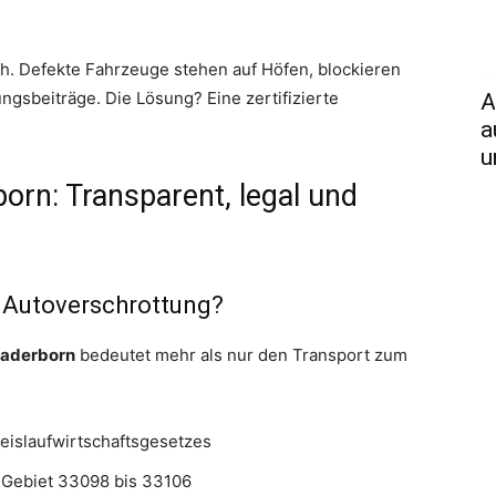
ch. Defekte Fahrzeuge stehen auf Höfen, blockieren
ngsbeiträge. Die Lösung? Eine zertifizierte
A
a
u
orn: Transparent, legal und
 Autoverschrottung?
Paderborn
bedeutet mehr als nur den Transport zum
eislaufwirtschaftsgesetzes
Gebiet 33098 bis 33106