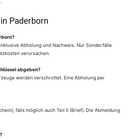
.
in Paderborn
rborn?
– inklusive Abholung und Nachweis. Nur Sonderfälle
tzkosten verursachen.
chlüssel abgeben?
hrzeuge werden verschrottet. Eine Abholung per
ein), falls möglich auch Teil II (Brief). Die Abmeldung
?