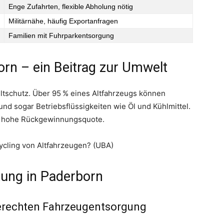
Enge Zufahrten, flexible Abholung nötig
Militärnähe, häufig Exportanfragen
Familien mit Fuhrparkentsorgung
orn – ein Beitrag zur Umwelt
ltschutz. Über 95 % eines Altfahrzeugs können
 und sogar Betriebsflüssigkeiten wie Öl und Kühlmittel.
ese hohe Rückgewinnungsquote.
cycling von Altfahrzeugen? (UBA)
tung in Paderborn
tgerechten Fahrzeugentsorgung