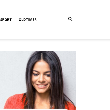
d 33106
SPORT
OLDTIMER