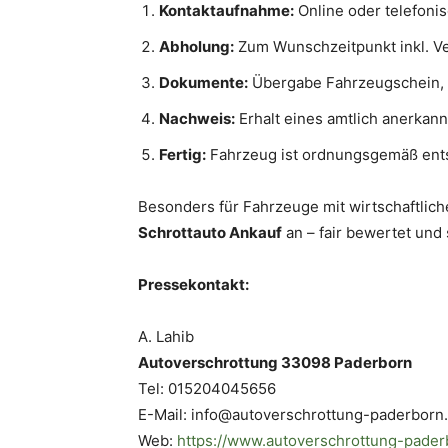
Kontaktaufnahme:
Online oder telefoni
Abholung:
Zum Wunschzeitpunkt inkl. V
Dokumente:
Übergabe Fahrzeugschein, 
Nachweis:
Erhalt eines amtlich anerka
Fertig:
Fahrzeug ist ordnungsgemäß ents
Besonders für Fahrzeuge mit wirtschaftlic
Schrottauto Ankauf
an – fair bewertet und 
Pressekontakt:
A. Lahib
Autoverschrottung 33098 Paderborn
Tel: 015204045656
E-Mail: info@autoverschrottung-paderborn
Web:
https://www.autoverschrottung-pader