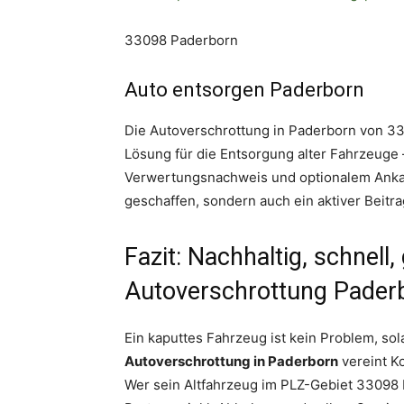
33098 Paderborn
Auto entsorgen Paderborn
Die Autoverschrottung in Paderborn von 330
Lösung für die Entsorgung alter Fahrzeuge 
Verwertungsnachweis und optionalem Ankauf.
geschaffen, sondern auch ein aktiver Beitr
Fazit: Nachhaltig, schnel
Autoverschrottung Paderb
Ein kaputtes Fahrzeug ist kein Problem, sol
Autoverschrottung in Paderborn
vereint K
Wer sein Altfahrzeug im PLZ-Gebiet 33098 