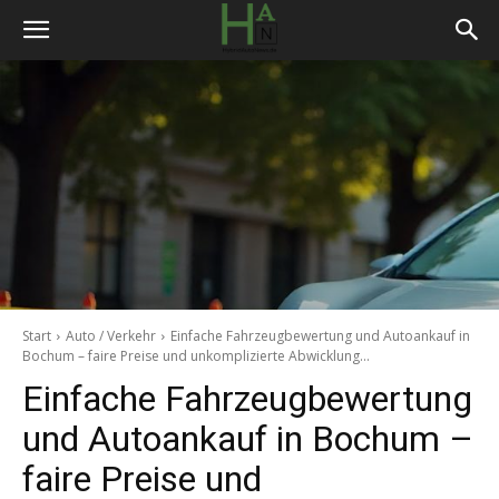
Start
Auto / Verkehr
Einfache Fahrzeugbewertung und Autoankauf in
Bochum – faire Preise und unkomplizierte Abwicklung...
Einfache Fahrzeugbewertung
und Autoankauf in Bochum –
faire Preise und