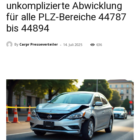
unkomplizierte Abwicklung
für alle PLZ-Bereiche 44787
bis 44894
-
By
Carpr Presseverteiler
14. Juli 2025
636