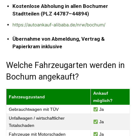
Kostenlose Abholung in allen Bochumer
Stadtteilen (PLZ 44787–44894)
https://autoankauf-alibaba.de/nrw/bochum/
Übernahme von Abmeldung, Vertrag &
Papierkram inklusive
Welche Fahrzeugarten werden in
Bochum angekauft?
Ankauf
Fahrzeugzustand
möglich?
Gebrauchtwagen mit TÜV
Ja
Unfallwagen / wirtschaftlicher
Ja
Totalschaden
Fahrzeuge mit Motorschaden
Ja