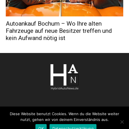
Autoankauf Bochum – Wo Ihre alten
Fahrzeuge auf neue Besitzer treffen und
kein Aufwand nötig ist
Diese Website benutzt Cookies. Wenn du die Website weiter
AGB
Datenschutzerklärung
FAQ
Kontakt
Impressum
nutzt, gehen wir von deinem Einverständnis aus.
Pressemitteilung veröffentlichen
OK
Datenschutzerklärung