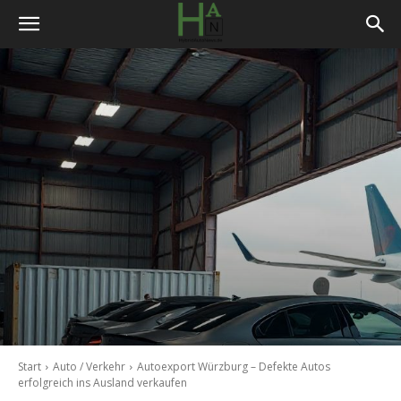
Start
Auto / Verkehr
Autoexport Würzburg – Defekte Autos
erfolgreich ins Ausland verkaufen