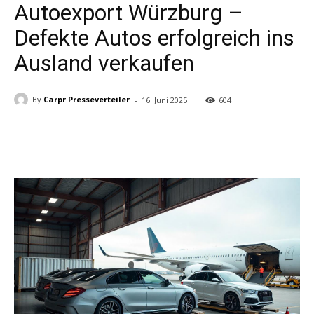
Autoexport Würzburg –
Defekte Autos erfolgreich ins
Ausland verkaufen
-
By
Carpr Presseverteiler
16. Juni 2025
604