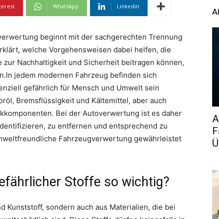
terest
WhatsApp
Linkedin
A
verwertung beginnt mit der sachgerechten Trennung
 erklärt, welche Vorgehensweisen dabei helfen, die
e zur Nachhaltigkeit und Sicherheit beitragen können,
n.In jedem modernen Fahrzeug befinden sich
tenziell gefährlich für Mensch und Umwelt sein
röl, Bremsflüssigkeit und Kältemittel, aber auch
nikkomponenten. Bei der Autoverwertung ist es daher
A
identifizieren, zu entfernen und entsprechend zu
F
umweltfreundliche Fahrzeugverwertung gewährleistet
Ü
fährlicher Stoffe so wichtig?
 Kunststoff, sondern auch aus Materialien, die bei