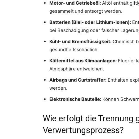
Motor- und Getriebeöl:
Altöl enthält gif
gesammelt und entsorgt werden.
Batterien (Blei- oder Lithium-Ionen):
Ent
bei Beschädigung oder falscher Lagerun
Kühl- und Bremsflüssigkeit:
Chemisch be
gesundheitsschädlich.
Kältemittel aus Klimaanlagen:
Fluoriert
Atmosphäre entweichen.
Airbags und Gurtstraffer:
Enthalten expl
werden.
Elektronische Bauteile:
Können Schwerme
Wie erfolgt die Trennung g
Verwertungsprozess?