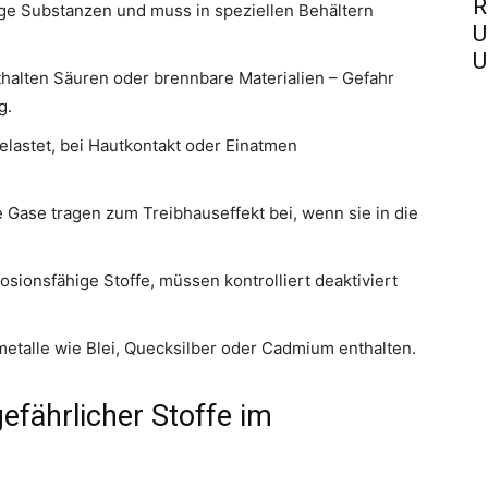
R
tige Substanzen und muss in speziellen Behältern
U
U
halten Säuren oder brennbare Materialien – Gefahr
g.
lastet, bei Hautkontakt oder Einatmen
e Gase tragen zum Treibhauseffekt bei, wenn sie in die
osionsfähige Stoffe, müssen kontrolliert deaktiviert
talle wie Blei, Quecksilber oder Cadmium enthalten.
efährlicher Stoffe im