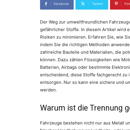
Facebook
Twitter
Pin
Der Weg zur umweltfreundlichen Fahrzeug
gefährlicher Stoffe. In diesem Artikel wird
Risiken zu minimieren. Erfahren Sie, wie Si
indem Sie die richtigen Methoden anwende
zahlreiche Bauteile und Materialien, die po
können. Dazu zählen Flüssigkeiten wie Moto
Batterien, Airbags oder bestimmte Elektro
entscheidend, diese Stoffe fachgerecht zu 
entsorgen. Nur so kann eine sichere und 
werden.
Warum ist die Trennung ge
Fahrzeuge bestehen nicht nur aus Metall und