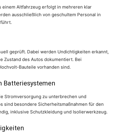
 einem Altfahrzeug erfolgt in mehreren klar
erden ausschließlich von geschultem Personal in
führt.
uell geprüft. Dabei werden Undichtigkeiten erkannt,
ne Zustand des Autos dokumentiert. Bei
Hochvolt-Bauteile vorhanden sind.
n Batteriesystemen
die Stromversorgung zu unterbrechen und
tos sind besondere Sicherheitsmaßnahmen für den
dig, inklusive Schutzkleidung und Isolierwerkzeug.
sigkeiten