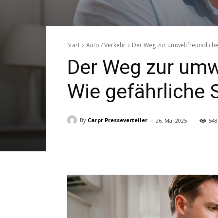
Start
Auto / Verkehr
Der Weg zur umweltfreundlichen
Der Weg zur umw
Wie gefährliche 
-
By
Carpr Presseverteiler
26. Mai 2025
548