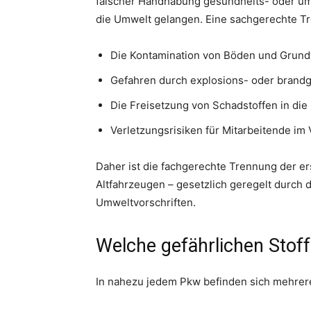
falscher Handhabung gesundheits- oder umwe
die Umwelt gelangen. Eine sachgerechte Tr
Die Kontamination von Böden und Grun
Gefahren durch explosions- oder brandg
Die Freisetzung von Schadstoffen in die 
Verletzungsrisiken für Mitarbeitende im
Daher ist die fachgerechte Trennung der er
Altfahrzeugen – gesetzlich geregelt durch 
Umweltvorschriften.
Welche gefährlichen Stoff
In nahezu jedem Pkw befinden sich mehrere 