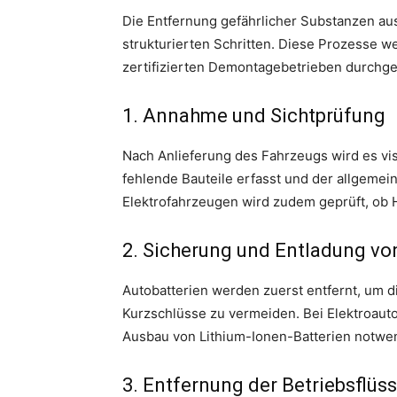
Die Entfernung gefährlicher Substanzen aus
strukturierten Schritten. Diese Prozesse w
zertifizierten Demontagebetrieben durchge
1. Annahme und Sichtprüfung
Nach Anlieferung des Fahrzeugs wird es vis
fehlende Bauteile erfasst und der allgemei
Elektrofahrzeugen wird zudem geprüft, ob 
2. Sicherung und Entladung vo
Autobatterien werden zuerst entfernt, um 
Kurzschlüsse zu vermeiden. Bei Elektroau
Ausbau von Lithium-Ionen-Batterien notwen
3. Entfernung der Betriebsflüs