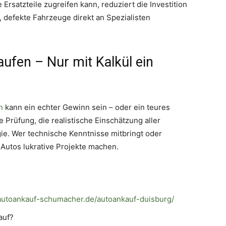
rsatzteile zugreifen kann, reduziert die Investition
, defekte Fahrzeuge direkt an Spezialisten
ufen – Nur mit Kalkül ein
n
kann ein echter Gewinn sein – oder ein teures
e Prüfung, die realistische Einschätzung aller
gie. Wer technische Kenntnisse mitbringt oder
 Autos lukrative Projekte machen.
autoankauf-schumacher.de/autoankauf-duisburg/
auf?