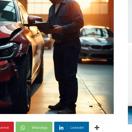
terest
WhatsApp
Linkedin