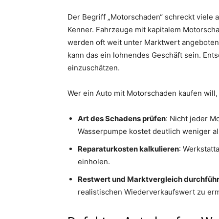
Der Begriff „Motorschaden“ schreckt viele 
Kenner. Fahrzeuge mit kapitalem Motorscha
werden oft weit unter Marktwert angeboten.
kann das ein lohnendes Geschäft sein. Ents
einzuschätzen.
Wer ein Auto mit Motorschaden kaufen will,
Art des Schadens prüfen
: Nicht jeder M
Wasserpumpe kostet deutlich weniger al
Reparaturkosten kalkulieren
: Werkstat
einholen.
Restwert und Marktvergleich durchfüh
realistischen Wiederverkaufswert zu erm