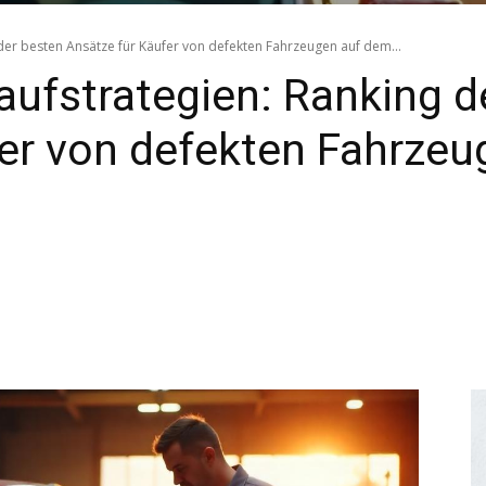
er besten Ansätze für Käufer von defekten Fahrzeugen auf dem...
ufstrategien: Ranking d
fer von defekten Fahrze