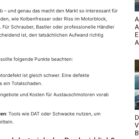
ab – und genau das macht den Markt so interessant für
A
den, wie Kolbenfresser oder Riss im Motorblock,
A
 Für Schrauber, Bastler oder professionelle Händler
E
cheidend ist, den tatsächlichen Aufwand richtig
A
 sollte folgende Punkte beachten:
otordefekt ist gleich schwer. Eine defekte
s ein Totalschaden.
tangebote und Kosten für Austauschmotoren vorab
ren
: Tools wie DAT oder Schwacke nutzen, um
D
itteln.
V
B