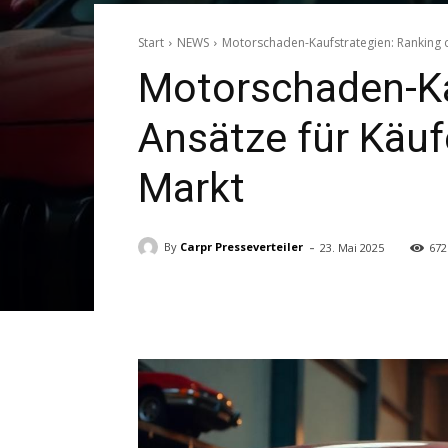
Start
NEWS
Motorschaden-Kaufstrategien: Ranking d
Motorschaden-Ka
Ansätze für Käu
Markt
-
By
Carpr Presseverteiler
23. Mai 2025
672