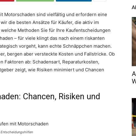
A
t Motorschaden sind vielfältig und erfordern eine
wir die besten Ansätze für Käufer, die aktiv im
, welche Methoden Sie für Ihre Kaufentscheidungen
aden – für viele klingt das nach einem riskanten
trategisch vorgeht, kann echte Schnäppchen machen.
er, bergen aber versteckte Kosten und Fallstricke. Ob
en Faktoren ab: Schadensart, Reparaturkosten,
tgeber zeigt, wie Risiken minimiert und Chancen
A
W
aden: Chancen, Risiken und
 Entscheidungshilfen