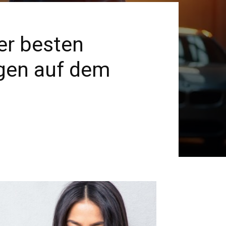
er besten
ugen auf dem