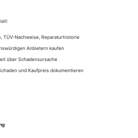
ell:
e, TÜV-Nachweise, Reparaturhistorie
enswürdigen Anbietern kaufen
heit über Schadensursache
Schaden und Kaufpreis dokumentieren
ng