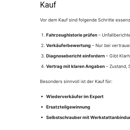
Kauf
Vor dem Kauf sind folgende Schritte essenzi
Fahrzeughistorie prüfen
– Unfallbericht
Verkäuferbewertung
– Nur bei vertrau
Diagnosebericht einfordern
– Gibt Klar
Vertrag mit klaren Angaben
– Zustand, 
Besonders sinnvoll ist der Kauf für:
Wiederverkäufer im Export
Ersatzteilgewinnung
Selbstschrauber mit Werkstattanbindu