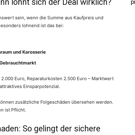
n lohnt sich der Deal wirklich?
p
nswert sein, wenn die Summe aus Kaufpreis und
Besonders lohnend ist das bei:
nraum und Karosserie
 Gebrauchtmarkt
r 2.000 Euro, Reparaturkosten 2.500 Euro – Marktwert
attraktives Einsparpotenzial.
 können zusätzliche Folgeschäden übersehen werden.
ist Pflicht.
den: So gelingt der sichere