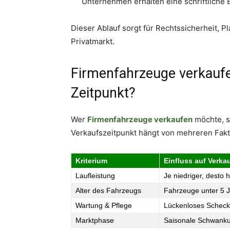
Unternehmen erhalten eine schriftliche 
Dieser Ablauf sorgt für Rechtssicherheit, P
Privatmarkt.
Firmenfahrzeuge verkaufen
Zeitpunkt?
Wer
Firmenfahrzeuge verkaufen
möchte, s
Verkaufszeitpunkt hängt von mehreren Fakt
Kriterium
Einfluss auf Verka
Laufleistung
Je niedriger, desto 
Alter des Fahrzeugs
Fahrzeuge unter 5 J
Wartung & Pflege
Lückenloses Scheckh
Marktphase
Saisonale Schwank