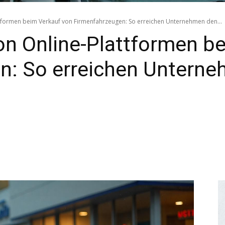
tformen beim Verkauf von Firmenfahrzeugen: So erreichen Unternehmen den...
on Online-Plattformen b
n: So erreichen Untern