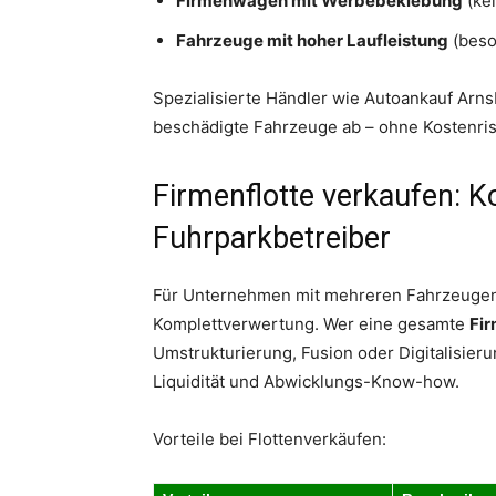
Firmenwagen mit Werbebeklebung
(kei
Fahrzeuge mit hoher Laufleistung
(beson
Spezialisierte Händler wie Autoankauf Arn
beschädigte Fahrzeuge ab – ohne Kostenris
Firmenflotte verkaufen: K
Fuhrparkbetreiber
Für Unternehmen mit mehreren Fahrzeugen s
Komplettverwertung. Wer eine gesamte
Fir
Umstrukturierung, Fusion oder Digitalisierun
Liquidität und Abwicklungs-Know-how.
Vorteile bei Flottenverkäufen: