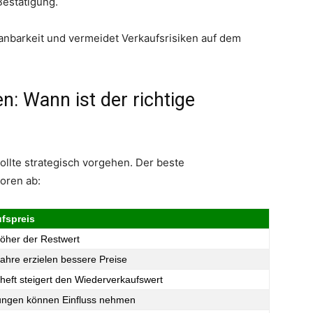
Bestätigung.
lanbarkeit und vermeidet Verkaufsrisiken auf dem
: Wann ist der richtige
ollte strategisch vorgehen. Der beste
oren ab:
ufspreis
höher der Restwert
ahre erzielen bessere Preise
eft steigert den Wiederverkaufswert
ungen können Einfluss nehmen