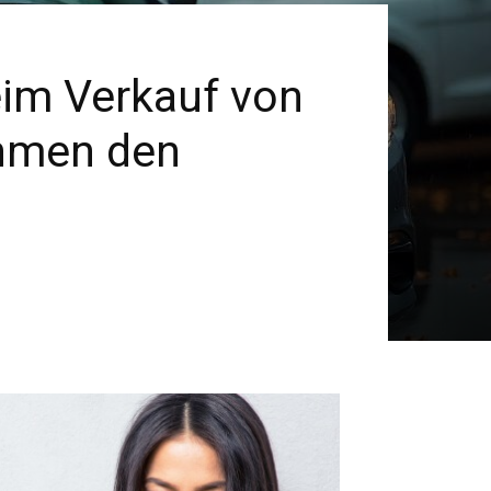
eim Verkauf von
ehmen den