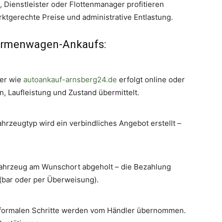
Dienstleister oder Flottenmanager profitieren
ktgerechte Preise und administrative Entlastung.
 Firmenwagen-Ankaufs:
ter wie
autoankauf-arnsberg24.de
erfolgt online oder
, Laufleistung und Zustand übermittelt.
hrzeugtyp wird ein verbindliches Angebot erstellt –
ahrzeug am Wunschort abgeholt – die Bezahlung
 (bar oder per Überweisung).
 formalen Schritte werden vom Händler übernommen.