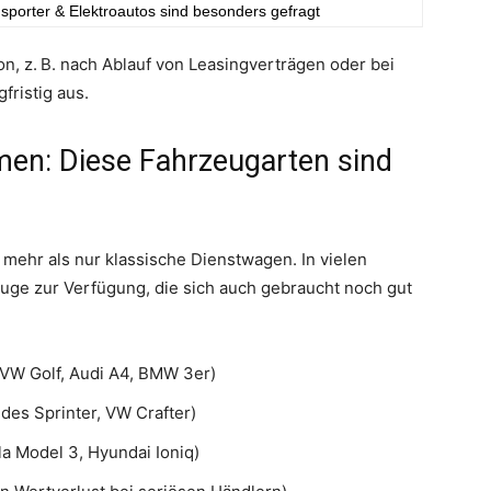
sporter & Elektroautos sind besonders gefragt
on, z. B. nach Ablauf von Leasingverträgen oder bei
fristig aus.
en: Diese Fahrzeugarten sind
mehr als nur klassische Dienstwagen. In vielen
uge zur Verfügung, die sich auch gebraucht noch gut
. VW Golf, Audi A4, BMW 3er)
des Sprinter, VW Crafter)
la Model 3, Hyundai Ioniq)