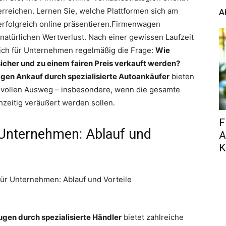
erreichen. Lernen Sie, welche Plattformen sich am
A
erfolgreich online präsentieren.Firmenwagen
 natürlichen Wertverlust. Nach einer gewissen Laufzeit
sich für Unternehmen regelmäßig die Frage:
Wie
icher und zu einem fairen Preis verkauft werden?
en Ankauf durch spezialisierte Autoankäufer
bieten
nnvollen Ausweg – insbesondere, wenn die gesamte
zeitig veräußert werden sollen.
F
Unternehmen: Ablauf und
A
K
gen durch spezialisierte Händler
bietet zahlreiche