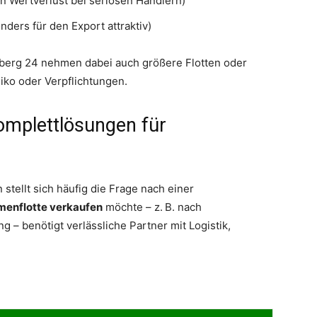
n Wertverlust bei seriösen Händlern)
ders für den Export attraktiv)
sberg 24 nehmen dabei auch größere Flotten oder
iko oder Verpflichtungen.
omplettlösungen für
tellt sich häufig die Frage nach einer
menflotte verkaufen
möchte – z. B. nach
g – benötigt verlässliche Partner mit Logistik,