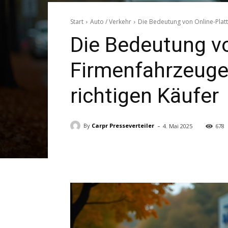
Start
Auto / Verkehr
Die Bedeutung von Online-Plat
Die Bedeutung v
Firmenfahrzeuge
richtigen Käufer
-
By
Carpr Presseverteiler
4. Mai 2025
678