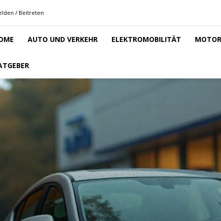
lden / Beitreten
OME
AUTO UND VERKEHR
ELEKTROMOBILITÄT
MOTOR
ATGEBER