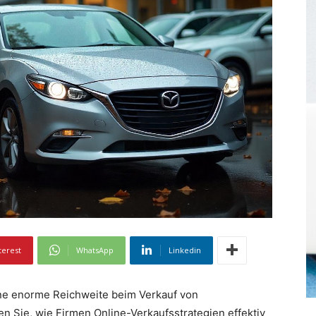
terest
WhatsApp
Linkedin
ne enorme Reichweite beim Verkauf von
en Sie, wie Firmen Online-Verkaufsstrategien effektiv