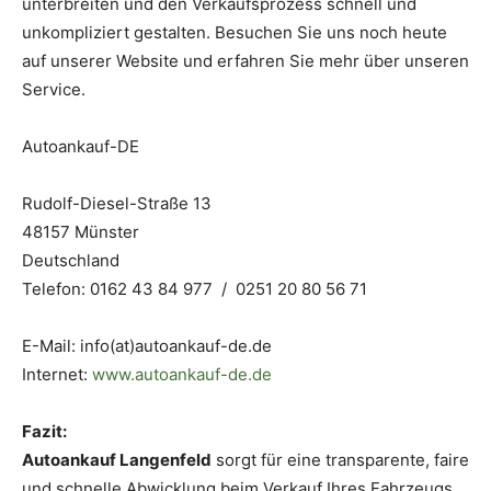
unterbreiten und den Verkaufsprozess schnell und
unkompliziert gestalten. Besuchen Sie uns noch heute
auf unserer Website und erfahren Sie mehr über unseren
Service.
Autoankauf-DE
Rudolf-Diesel-Straße 13
48157 Münster
Deutschland
Telefon: 0162 43 84 977 / 0251 20 80 56 71
E-Mail: info(at)autoankauf-de.de
Internet:
www.autoankauf-de.de
Fazit:
Autoankauf Langenfeld
sorgt für eine transparente, faire
und schnelle Abwicklung beim Verkauf Ihres Fahrzeugs.