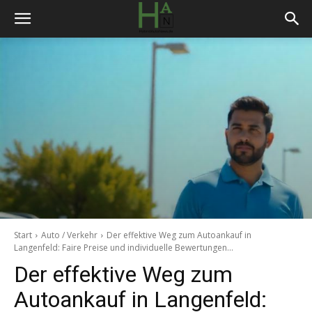
Start
Auto / Verkehr
Der effektive Weg zum Autoankauf in
Langenfeld: Faire Preise und individuelle Bewertungen...
Der effektive Weg zum
Autoankauf in Langenfeld: