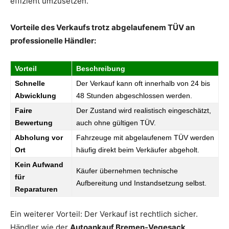
effizient umzusetzen.
Vorteile des Verkaufs trotz abgelaufenem TÜV an
professionelle Händler:
Vorteil
Beschreibung
Schnelle
Der Verkauf kann oft innerhalb von 24 bis
Abwicklung
48 Stunden abgeschlossen werden.
Faire
Der Zustand wird realistisch eingeschätzt,
Bewertung
auch ohne gültigen TÜV.
Abholung vor
Fahrzeuge mit abgelaufenem TÜV werden
Ort
häufig direkt beim Verkäufer abgeholt.
Kein Aufwand
Käufer übernehmen technische
für
Aufbereitung und Instandsetzung selbst.
Reparaturen
Ein weiterer Vorteil: Der Verkauf ist rechtlich sicher.
Händler wie der
Autoankauf Bremen-Vegesack