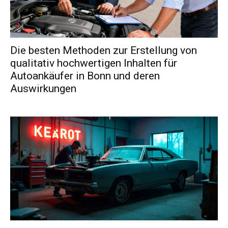
Die besten Methoden zur Erstellung von
qualitativ hochwertigen Inhalten für
Autoankäufer in Bonn und deren
Auswirkungen