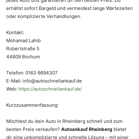
jedes Auto und garantieren dir den besten Preis. Du
erhältst sofort Bargeld und vermeidest lange Wartezeiten
oder komplizierte Verhandlungen.
Kontakt:
Mohamad Lahib
Robertstraße 5
44809 Bochum
Telefon: 0163 6694307
E-Mail: info@autoschnellankauf.de
Web:
https://autoschnellankauf.de/
Kurzzusammenfassung:
Möchtest du dein Auto in Rheinberg schnell und zum
besten Preis verkaufen?
Autoankauf Rheinberg
bietet
dir eine unkomplizierte und schnelle Lösung – mit einer