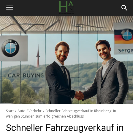
Start
Auto / Verkehr
Schneller Fahrzeugverkauf in Rheinberg: In
wenigen Stunden zum erfolgreichen Abschluss
Schneller Fahrzeugverkauf in