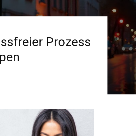
sfreier Prozess
ypen