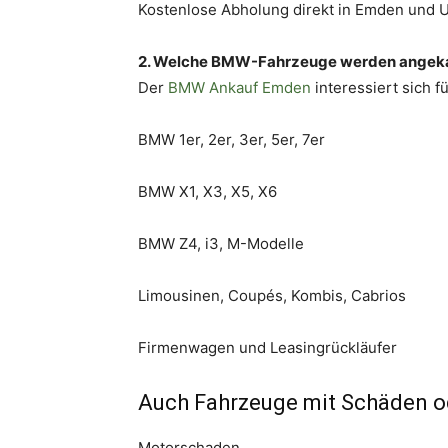
Kostenlose Abholung direkt in Emden und
2. Welche BMW-Fahrzeuge werden angek
Der
BMW Ankauf Emden
interessiert sich 
BMW 1er, 2er, 3er, 5er, 7er
BMW X1, X3, X5, X6
BMW Z4, i3, M-Modelle
Limousinen, Coupés, Kombis, Cabrios
Firmenwagen und Leasingrückläufer
Auch Fahrzeuge mit Schäden o
Motorschaden