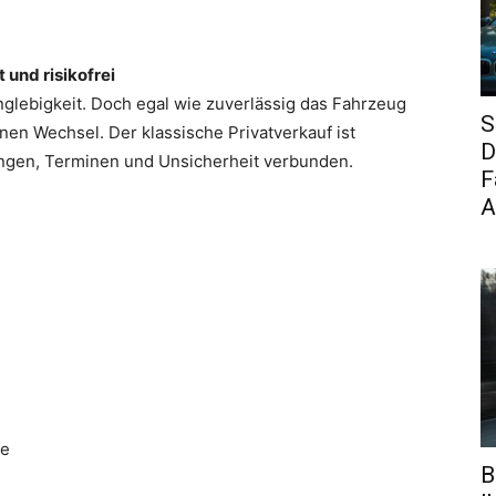
 und risikofrei
nglebigkeit. Doch egal wie zuverlässig das Fahrzeug
S
nen Wechsel. Der klassische Privatverkauf ist
D
lungen, Terminen und Unsicherheit verbunden.
F
A
be
B