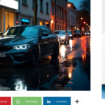
terest
WhatsApp
Linkedin