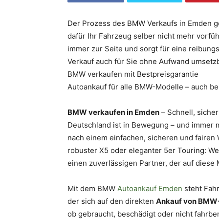
Der Prozess des BMW Verkaufs in Emden ges
dafür Ihr Fahrzeug selber nicht mehr vorfü
immer zur Seite und sorgt für eine reibung
Verkauf auch für Sie ohne Aufwand umsetzba
BMW verkaufen mit Bestpreisgarantie
Autoankauf für alle BMW-Modelle – auch be
BMW verkaufen in Emden
– Schnell, siche
Deutschland ist in Bewegung – und imme
nach einem einfachen, sicheren und fairen 
robuster X5 oder eleganter 5er Touring: 
einen zuverlässigen Partner, der auf diese M
Mit dem BMW
Autoankauf Emden
steht Fahr
der sich auf den direkten
Ankauf von BMW
ob gebraucht, beschädigt oder nicht fahrber