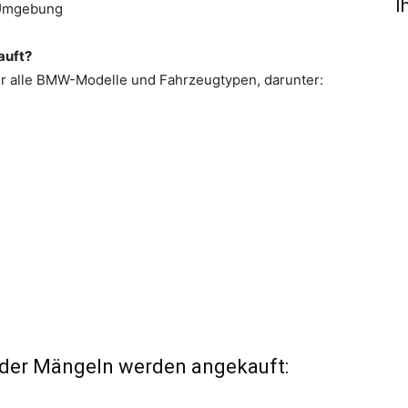
I
 Umgebung
auft?
für alle BMW-Modelle und Fahrzeugtypen, darunter:
der Mängeln werden angekauft: