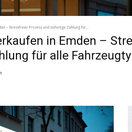
 – Stressfreier Prozess und sofortige Zahlung für...
kaufen in Emden – Stres
hlung für alle Fahrzeugt
78