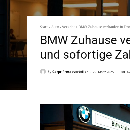
Start
Auto / Verkehr
BMW Zuhause verkaufen in Emden
BMW Zuhause ver
und sofortige Za
-
By
Carpr Presseverteiler
29. März 2025
4