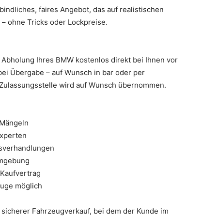
bindliches, faires Angebot, das auf realistischen
– ohne Tricks oder Lockpreise.
Abholung Ihres BMW kostenlos direkt bei Ihnen vor
 bei Übergabe – auf Wunsch in bar oder per
 Zulassungsstelle wird auf Wunsch übernommen.
 Mängeln
Experten
isverhandlungen
Umgebung
 Kaufvertrag
euge möglich
nd sicherer Fahrzeugverkauf, bei dem der Kunde im