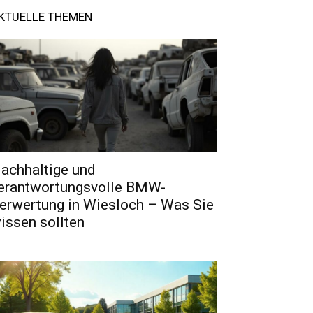
KTUELLE THEMEN
achhaltige und
erantwortungsvolle BMW-
erwertung in Wiesloch – Was Sie
issen sollten