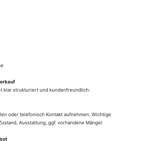
me
Verkauf
klar strukturiert und kundenfreundlich:
llen oder telefonisch Kontakt aufnehmen. Wichtige
Zustand, Ausstattung, ggf. vorhandene Mängel.
bot