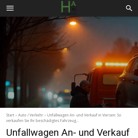
Start
Auto / Verkehr
Unfallwagen An- und Verkauf in Viersen: So
verkaufen Sie Ihr beschädigtes Fahrzeug...
Unfallwagen An- und Verkauf