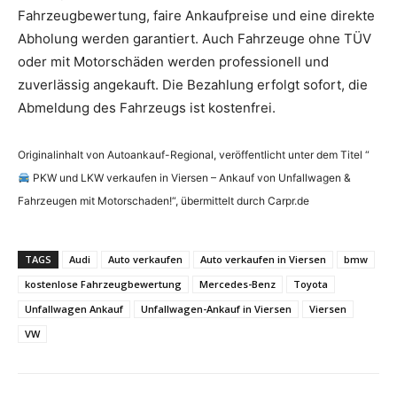
Fahrzeugbewertung, faire Ankaufpreise und eine direkte
Abholung werden garantiert. Auch Fahrzeuge ohne TÜV
oder mit Motorschäden werden professionell und
zuverlässig angekauft. Die Bezahlung erfolgt sofort, die
Abmeldung des Fahrzeugs ist kostenfrei.
Originalinhalt von Autoankauf-Regional, veröffentlicht unter dem Titel “
PKW und LKW verkaufen in Viersen – Ankauf von Unfallwagen &
Fahrzeugen mit Motorschaden!“, übermittelt durch Carpr.de
TAGS
Audi
Auto verkaufen
Auto verkaufen in Viersen
bmw
kostenlose Fahrzeugbewertung
Mercedes-Benz
Toyota
Unfallwagen Ankauf
Unfallwagen-Ankauf in Viersen
Viersen
VW