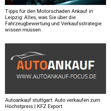
Tipps für den Motorschaden Ankauf in
Leipzig: Alles, was Sie über die
Fahrzeugbewertung und Verkaufsstrategie
wissen müssen
Autoankauf stuttgart: Auto verkaufen zum
Höchstpreis | KFZ Export