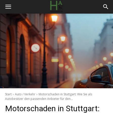
Start
Auto / Verkehr
Motorschaden in Stuttgart: Wie Sie als
Autobesitzer den passenden Anbieter für den...
Motorschaden in Stuttgart: