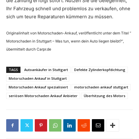
die Zahlung erfolgt sofort. Nutzen Sie die Gelegenheit,
Ihr Fahrzeug schnell und problemlos zu verkaufen, ohne
sich um teure Reparaturen kümmern zu müssen.
Originalinhalt von Motorschaden-Ankauf, veröffentlicht unter dem Titel “
Motorschaden in Stuttgart – Was tun, wenn dein Auto liegen bleibt?“,
übermittelt durch Carpr.de
TAGS
Autoankäufer in Stuttgart
Defekte Zylinderkopfdichtung
Motorschaden Ankauf in Stuttgart
Motorschaden Ankauf spezialisiert
motorschaden ankauf stuttgart
seriösen Motorschaden Ankauf Anbieter
Überhitzung des Motors