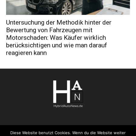
Untersuchung der Methodik hinter der
Bewertung von Fahrzeugen mit
Motorschaden: Was Käufer wirklich
berücksichtigen und wie man darauf
reagieren kann
Diese Website benutzt Cookies. Wenn du die Website weiter
AGB
Datenschutzerklärung
FAQ
Kontakt
Impressum