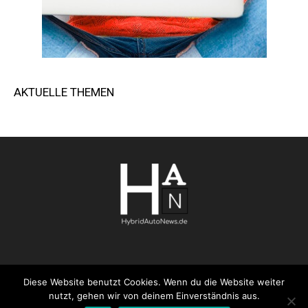
AKTUELLE THEMEN
Diese Website benutzt Cookies. Wenn du die Website weiter
AGB
Datenschutzerklärung
FAQ
Kontakt
Impressum
nutzt, gehen wir von deinem Einverständnis aus.
Pressemitteilung veröffentlichen