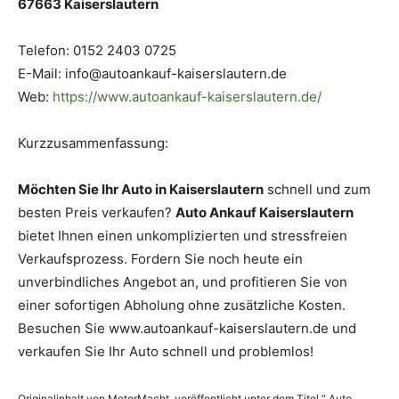
67663 Kaiserslautern
Telefon: 0152 2403 0725
E-Mail: info@autoankauf-kaiserslautern.de
Web:
https://www.autoankauf-kaiserslautern.de/
Kurzzusammenfassung:
Möchten Sie Ihr Auto in Kaiserslautern
schnell und zum
besten Preis verkaufen?
Auto Ankauf Kaiserslautern
bietet Ihnen einen unkomplizierten und stressfreien
Verkaufsprozess. Fordern Sie noch heute ein
unverbindliches Angebot an, und profitieren Sie von
einer sofortigen Abholung ohne zusätzliche Kosten.
Besuchen Sie www.autoankauf-kaiserslautern.de und
verkaufen Sie Ihr Auto schnell und problemlos!
Originalinhalt von MotorMacht, veröffentlicht unter dem Titel “ Auto