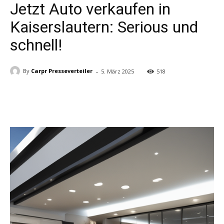
Jetzt Auto verkaufen in
Kaiserslautern: Serious und
schnell!
-
By
Carpr Presseverteiler
5. März 2025
518