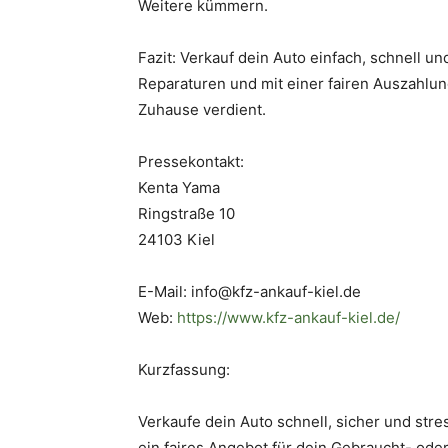
Weitere kümmern.
Fazit: Verkauf dein Auto einfach, schnell u
Reparaturen und mit einer fairen Auszahlun
Zuhause verdient.
Pressekontakt:
Kenta Yama
Ringstraße 10
24103 Kiel
E-Mail: info@kfz-ankauf-kiel.de
Web:
https://www.kfz-ankauf-kiel.de/
Kurzfassung:
Verkaufe dein Auto schnell, sicher und str
ein faires Angebot für dein Gebraucht- ode