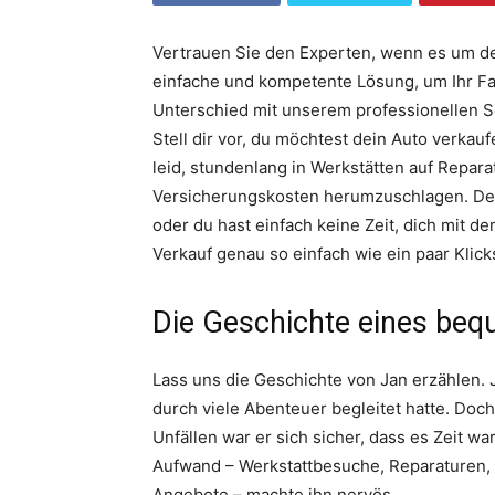
Vertrauen Sie den Experten, wenn es um den
einfache und kompetente Lösung, um Ihr Fa
Unterschied mit unserem professionellen S
Stell dir vor, du möchtest dein Auto verkauf
leid, stundenlang in Werkstätten auf Repar
Versicherungskosten herumzuschlagen. Dei
oder du hast einfach keine Zeit, dich mit 
Verkauf genau so einfach wie ein paar Klick
Die Geschichte eines beq
Lass uns die Geschichte von Jan erzählen. Ja
durch viele Abenteuer begleitet hatte. Doc
Unfällen war er sich sicher, dass es Zeit w
Aufwand – Werkstattbesuche, Reparaturen, 
Angebote – machte ihn nervös.