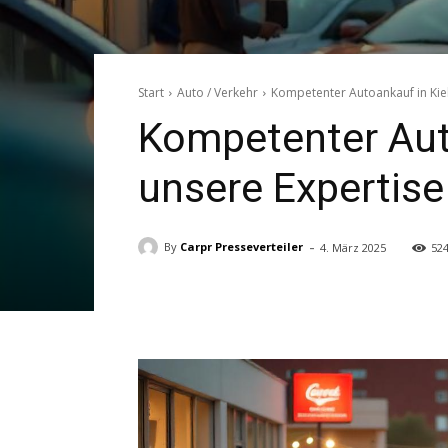
Start
Auto / Verkehr
Kompetenter Autoankauf in Kiel:
Kompetenter Auto
unsere Expertise
-
By
Carpr Presseverteiler
4. März 2025
52