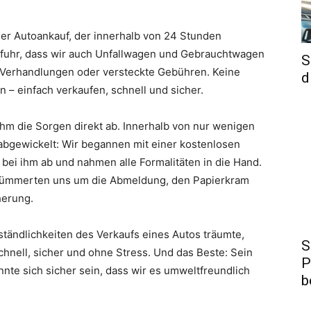
der Autoankauf, der innerhalb von 24 Stunden
 erfuhr, dass wir auch Unfallwagen und Gebrauchtwagen
S
 Verhandlungen oder versteckte Gebühren. Keine
d
 – einfach verkaufen, schnell und sicher.
hm die Sorgen direkt ab. Innerhalb von nur wenigen
bgewickelt: Wir begannen mit einer kostenlosen
bei ihm ab und nahmen alle Formalitäten in die Hand.
 kümmerten uns um die Abmeldung, den Papierkram
herung.
tändlichkeiten des Verkaufs eines Autos träumte,
S
schnell, sicher und ohne Stress. Und das Beste: Sein
P
nte sich sicher sein, dass wir es umweltfreundlich
b