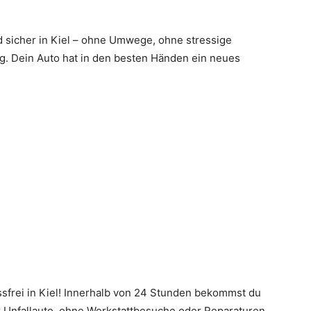
nd sicher in Kiel – ohne Umwege, ohne stressige
g. Dein Auto hat in den besten Händen ein neues
essfrei in Kiel! Innerhalb von 24 Stunden bekommst du
r Unfallauto, ohne Werkstattbesuche oder Reparaturen.