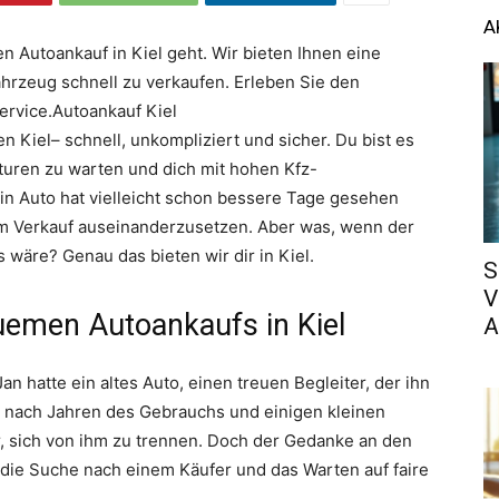
A
 Autoankauf in Kiel geht. Wir bieten Ihnen eine
hrzeug schnell zu verkaufen. Erleben Sie den
ervice.Autoankauf Kiel
en Kiel– schnell, unkompliziert und sicher. Du bist es
aturen zu warten und dich mit hohen Kfz-
n Auto hat vielleicht schon bessere Tage gesehen
dem Verkauf auseinanderzusetzen. Aber was, wenn der
s wäre? Genau das bieten wir dir in Kiel.
S
V
uemen Autoankaufs in Kiel
A
n hatte ein altes Auto, einen treuen Begleiter, der ihn
h nach Jahren des Gebrauchs und einigen kleinen
ar, sich von ihm zu trennen. Doch der Gedanke an den
die Suche nach einem Käufer und das Warten auf faire