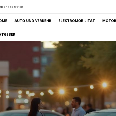
lden / Beitreten
OME
AUTO UND VERKEHR
ELEKTROMOBILITÄT
MOTOR
ATGEBER