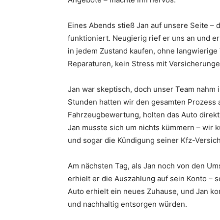
Eines Abends stieß Jan auf unsere Seite – 
funktioniert. Neugierig rief er uns an und
in jedem Zustand kaufen, ohne langwierige
Reparaturen, kein Stress mit Versicherungen
Jan war skeptisch, doch unser Team nahm i
Stunden hatten wir den gesamten Prozess a
Fahrzeugbewertung, holten das Auto direkt 
Jan musste sich um nichts kümmern – wir
und sogar die Kündigung seiner Kfz-Versic
Am nächsten Tag, als Jan noch von den Ums
erhielt er die Auszahlung auf sein Konto – 
Auto erhielt ein neues Zuhause, und Jan kon
und nachhaltig entsorgen würden.