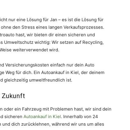
icht nur eine Lösung für Jan – es ist die Lösung für
n, ohne den Stress eines langen Verkaufsprozesses.
troauto hast, wir bieten dir einen sicheren und
ns Umweltschutz wichtig: Wir setzen auf Recycling,
 Weise weiterverwendet wird.
d Versicherungskosten einfach nur dein Auto
ige Weg für dich. Ein Autoankauf in Kiel, der deinem
d gleichzeitig umweltfreundlich ist.
e Zukunft
en oder ein Fahrzeug mit Problemen hast, wir sind dein
und sicheren
Autoankauf in Kiel
. Innerhalb von 24
 und dich zurücklehnen, während wir uns um alles