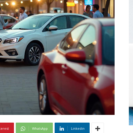
terest
WhatsApp
Linkedin