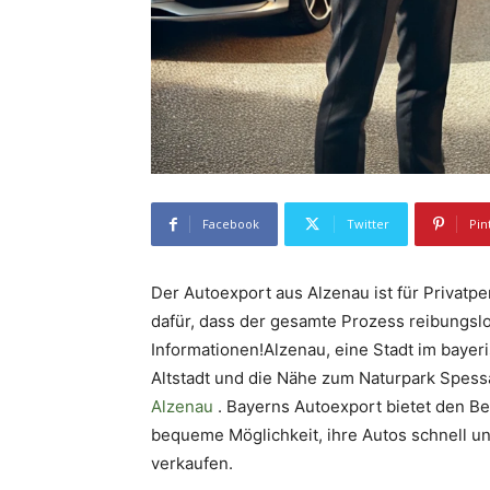
Facebook
Twitter
Pin
Der Autoexport aus Alzenau ist für Privatp
dafür, dass der gesamte Prozess reibungslos
Informationen!Alzenau, eine Stadt im bayeri
Altstadt und die Nähe zum Naturpark Spessar
Alzenau
. Bayerns Autoexport bietet den B
bequeme Möglichkeit, ihre Autos schnell un
verkaufen.