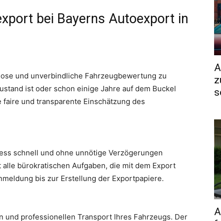
export bei Bayerns Autoexport in
A
enlose und unverbindliche Fahrzeugbewertung zu
z
Zustand ist oder schon einige Jahre auf dem Buckel
s
e faire und transparente Einschätzung des
ess schnell und ohne unnötige Verzögerungen
alle bürokratischen Aufgaben, die mit dem Export
meldung bis zur Erstellung der Exportpapiere.
A
n und professionellen Transport Ihres Fahrzeugs. Der