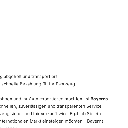
ig abgeholt und transportiert.
d schnelle Bezahlung für Ihr Fahrzeug.
hnen und Ihr Auto exportieren möchten, ist
Bayerns
chnellen, zuverlässigen und transparenten Service
eug sicher und fair verkauft wird. Egal, ob Sie ein
internationalen Markt einsteigen möchten – Bayerns