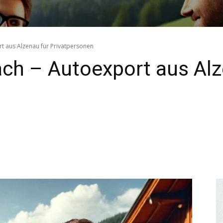
rt aus Alzenau für Privatpersonen
ach – Autoexport aus Alz
8