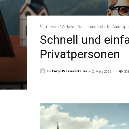
Start
Auto / Verkehr
Schnell und einfach – Autoexpo
Schnell und einf
Privatpersonen
-
By
Carpr Presseverteiler
2. März 2025
53