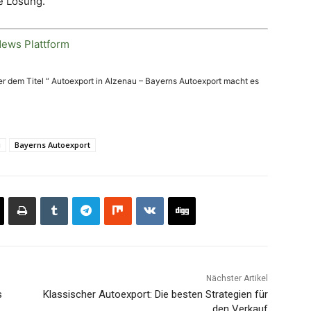
e Lösung.
ews Plattform
ter dem Titel “ Autoexport in Alzenau – Bayerns Autoexport macht es
u
Bayerns Autoexport
Nächster Artikel
s
Klassischer Autoexport: Die besten Strategien für
den Verkauf