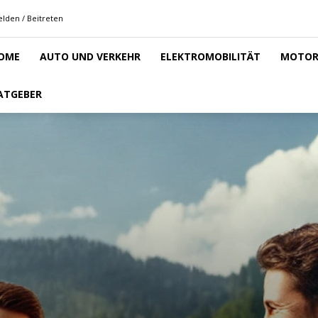
lden / Beitreten
OME
AUTO UND VERKEHR
ELEKTROMOBILITÄT
MOTOR
ATGEBER