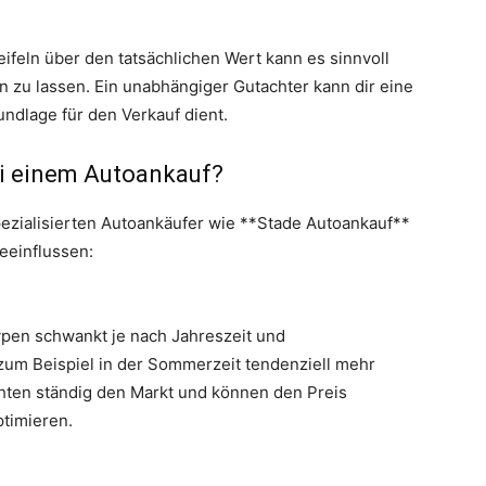
ifeln über den tatsächlichen Wert kann es sinnvoll
en zu lassen. Ein unabhängiger Gutachter kann dir eine
rundlage für den Verkauf dient.
ei einem Autoankauf?
ezialisierten Autoankäufer wie **Stade Autoankauf**
beeinflussen:
pen schwankt je nach Jahreszeit und
zum Beispiel in der Sommerzeit tendenziell mehr
chten ständig den Markt und können den Preis
ptimieren.