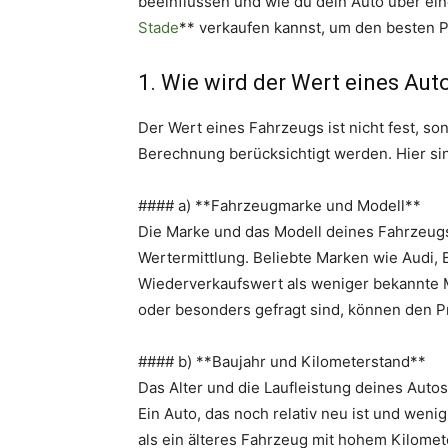
beeinflussen und wie du dein Auto über ein
Stade
** verkaufen kannst, um den besten Pr
1. Wie wird der Wert eines Au
Der Wert eines Fahrzeugs ist nicht fest, so
Berechnung berücksichtigt werden. Hier sin
#### a) **Fahrzeugmarke und Modell**
Die Marke und das Modell deines Fahrzeugs
Wertermittlung. Beliebte Marken wie Audi
Wiederverkaufswert als weniger bekannte M
oder besonders gefragt sind, können den Pr
#### b) **Baujahr und Kilometerstand**
Das Alter und die Laufleistung deines Auto
Ein Auto, das noch relativ neu ist und weni
als ein älteres Fahrzeug mit hohem Kilomet