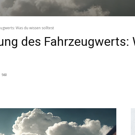
eugwerts: Was du wissen solltest
lung des Fahrzeugwerts:
560