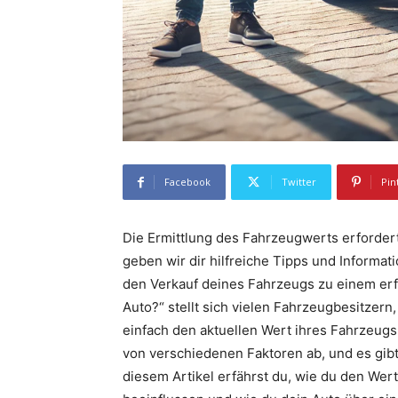
Facebook
Twitter
Pin
Die Ermittlung des Fahrzeugwerts erfordert
geben wir dir hilfreiche Tipps und Informa
den Verkauf deines Fahrzeugs zu einem erf
Auto?“ stellt sich vielen Fahrzeugbesitzern
einfach den aktuellen Wert ihres Fahrzeug
von verschiedenen Faktoren ab, und es gibt
diesem Artikel erfährst du, wie du den Wer