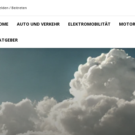
lden / Beitreten
OME
AUTO UND VERKEHR
ELEKTROMOBILITÄT
MOTOR
ATGEBER