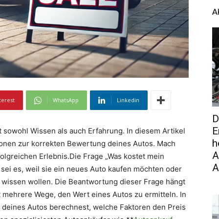
A
terest
WhatsApp
Linkedin
D
E
 sowohl Wissen als auch Erfahrung. In diesem Artikel
h
tionen zur korrekten Bewertung deines Autos. Mach
A
olgreichen Erlebnis.Die Frage „Was kostet mein
A
, sei es, weil sie ein neues Auto kaufen möchten oder
s wissen wollen. Die Beantwortung dieser Frage hängt
 mehrere Wege, den Wert eines Autos zu ermitteln. In
t deines Autos berechnest, welche Faktoren den Preis