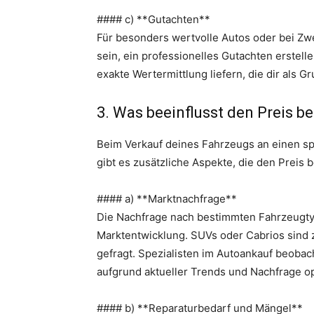
#### c) **Gutachten**
Für besonders wertvolle Autos oder bei Zwe
sein, ein professionelles Gutachten erstell
exakte Wertermittlung liefern, die dir als G
3. Was beeinflusst den Preis b
Beim Verkauf deines Fahrzeugs an einen sp
gibt es zusätzliche Aspekte, die den Preis 
#### a) **Marktnachfrage**
Die Nachfrage nach bestimmten Fahrzeugty
Marktentwicklung. SUVs oder Cabrios sind 
gefragt. Spezialisten im Autoankauf beoba
aufgrund aktueller Trends und Nachfrage o
#### b) **Reparaturbedarf und Mängel**