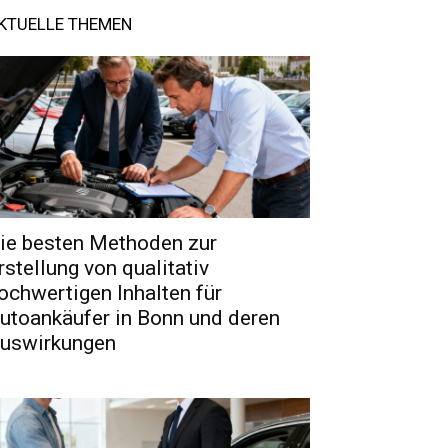
KTUELLE THEMEN
ie besten Methoden zur
rstellung von qualitativ
ochwertigen Inhalten für
utoankäufer in Bonn und deren
uswirkungen