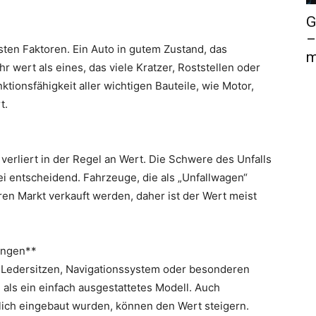
G
–
sten Faktoren. Ein Auto in gutem Zustand, das
m
r wert als eines, das viele Kratzer, Roststellen oder
ionsfähigkeit aller wichtigen Bauteile, wie Motor,
t.
, verliert in der Regel an Wert. Die Schwere des Unfalls
ei entscheidend. Fahrzeuge, die als „Unfallwagen“
en Markt verkauft werden, daher ist der Wert meist
ungen**
e Ledersitzen, Navigationssystem oder besonderen
 als ein einfach ausgestattetes Modell. Auch
lich eingebaut wurden, können den Wert steigern.