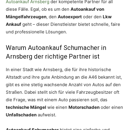
Autoankauf Arnsberg
der kompetente Partner für all
diese Fälle. Egal, ob es um den
Autoankauf von
Mängelfahrzeugen
, den
Autoexport
oder den
Lkw
Ankauf
geht – dieser Dienstleister bietet schnelle, faire
und professionelle Lösungen.
Warum Autoankauf Schumacher in
Arnsberg der richtige Partner ist
In einer Stadt wie Arnsberg, die für ihre historische
Altstadt und ihre gute Anbindung an die A46 bekannt ist,
gibt es eine stetig wachsende Anzahl von Autos auf den
Straßen. Dabei stellt sich für viele Fahrzeugbesitzer oft
die Frage, was mit einem Auto passieren soll, das
technische Mängel
wie einen
Motorschaden
oder einen
Unfallschaden
aufweist.
Autoankauf Schumacher
bietet eine einfache und