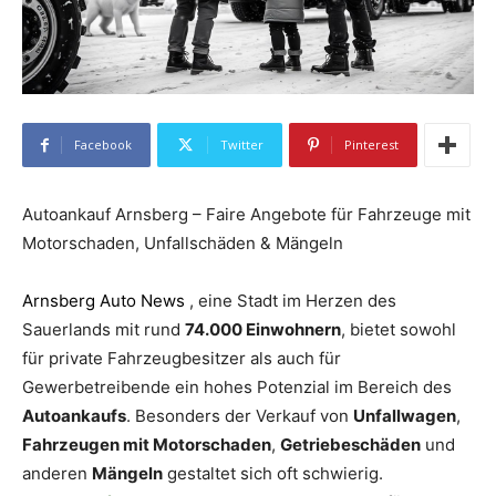
Facebook
Twitter
Pinterest
Autoankauf Arnsberg – Faire Angebote für Fahrzeuge mit
Motorschaden, Unfallschäden & Mängeln
Arnsberg Auto News
, eine Stadt im Herzen des
Sauerlands mit rund
74.000 Einwohnern
, bietet sowohl
für private Fahrzeugbesitzer als auch für
Gewerbetreibende ein hohes Potenzial im Bereich des
Autoankaufs
. Besonders der Verkauf von
Unfallwagen
,
Fahrzeugen mit Motorschaden
,
Getriebeschäden
und
anderen
Mängeln
gestaltet sich oft schwierig.