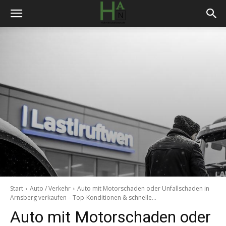
Start
Auto / Verkehr
Auto mit Motorschaden oder Unfallschaden in
Arnsberg verkaufen – Top-Konditionen & schnelle...
Auto mit Motorschaden oder