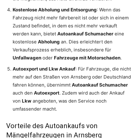
Kostenlose Abholung und Entsorgung
: Wenn das
Fahrzeug nicht mehr fahrbereit ist oder sich in einem
Zustand befindet, in dem es nicht mehr verkauft
werden kann, bietet
Autoankauf Schumacher
eine
kostenlose
Abholung
an. Dies erleichtert den
Verkaufsprozess erheblich, insbesondere für
Unfallwagen
oder
Fahrzeuge mit Motorschaden
.
Autoexport und Lkw Ankauf
: Für Fahrzeuge, die nicht
mehr auf den Straßen von Arnsberg oder Deutschland
fahren können, übernimmt
Autoankauf Schumacher
auch den
Autoexport
. Zudem wird auch der Ankauf
von
Lkw
angeboten, was den Service noch
umfassender macht.
Vorteile des Autoankaufs von
Mängelfahrzeugen in Arnsberg