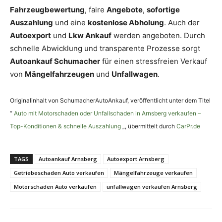
Fahrzeugbewertung
, faire
Angebote
,
sofortige
Auszahlung
und eine
kostenlose Abholung
. Auch der
Autoexport
und
Lkw Ankauf
werden angeboten. Durch
schnelle Abwicklung und transparente Prozesse sorgt
Autoankauf Schumacher
für einen stressfreien Verkauf
von
Mängelfahrzeugen
und
Unfallwagen
.
Originalinhalt von SchumacherAutoAnkauf, veröffentlicht unter dem Titel
“
Auto mit Motorschaden oder Unfallschaden in Arnsberg verkaufen –
Top-Konditionen & schnelle Auszahlung
„, übermittelt durch
CarPr.de
TAGS
Autoankauf Arnsberg
Autoexport Arnsberg
Getriebeschaden Auto verkaufen
Mängelfahrzeuge verkaufen
Motorschaden Auto verkaufen
unfallwagen verkaufen Arnsberg