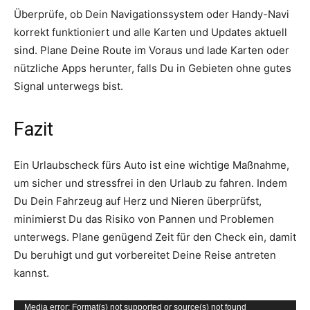
Überprüfe, ob Dein Navigationssystem oder Handy-Navi
korrekt funktioniert und alle Karten und Updates aktuell
sind. Plane Deine Route im Voraus und lade Karten oder
nützliche Apps herunter, falls Du in Gebieten ohne gutes
Signal unterwegs bist.
Fazit
Ein Urlaubscheck fürs Auto ist eine wichtige Maßnahme,
um sicher und stressfrei in den Urlaub zu fahren. Indem
Du Dein Fahrzeug auf Herz und Nieren überprüfst,
minimierst Du das Risiko von Pannen und Problemen
unterwegs. Plane genügend Zeit für den Check ein, damit
Du beruhigt und gut vorbereitet Deine Reise antreten
kannst.
V
Media error: Format(s) not supported or source(s) not found