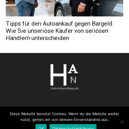
Tipps für den Autoankauf gegen Bargeld:
Wie Sie unseriöse Käufer von seriösen
Händlern unterscheiden
Diese Website benutzt Cookies. Wenn du die Website weiter
AGB
Datenschutzerklärung
FAQ
Kontakt
Impressum
nutzt, gehen wir von deinem Einverständnis aus.
Pressemitteilung veröffentlichen
OK
Datenschutzerklärung