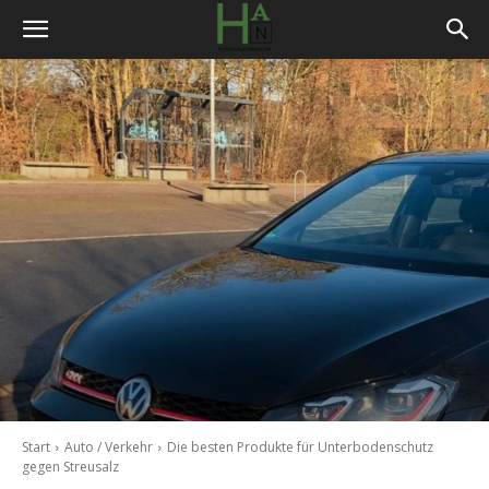
Start
Auto / Verkehr
Die besten Produkte für Unterbodenschutz
gegen Streusalz