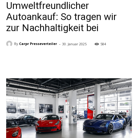
Umweltfreundlicher
Autoankauf: So tragen wir
zur Nachhaltigkeit bei
-
By
Carpr Presseverteiler
30. Januar 2025
584