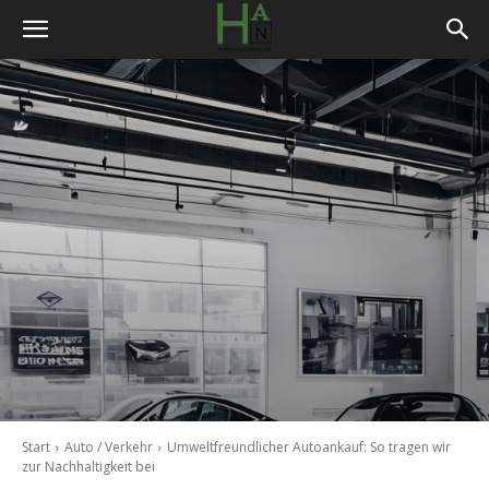
Start
Auto / Verkehr
Umweltfreundlicher Autoankauf: So tragen wir
zur Nachhaltigkeit bei