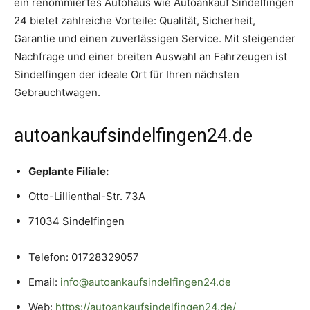
ein renommiertes Autohaus wie Autoankauf Sindelfingen
24 bietet zahlreiche Vorteile: Qualität, Sicherheit,
Garantie und einen zuverlässigen Service. Mit steigender
Nachfrage und einer breiten Auswahl an Fahrzeugen ist
Sindelfingen der ideale Ort für Ihren nächsten
Gebrauchtwagen.
autoankaufsindelfingen24.de
Geplante Filiale:
Otto-Lillienthal-Str. 73A
71034 Sindelfingen
Telefon: 01728329057
Email:
info@autoankaufsindelfingen24.de
Web:
https://autoankaufsindelfingen24.de/