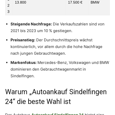
13.800
17.500 €
BMW
2
3
Steigende Nachfrage:
Die Verkaufszahlen sind von
2021 bis 2023 um 10 % gestiegen.
Preisanstieg:
Der Durchschnittspreis wächst
kontinuierlich, vor allem durch die hohe Nachfrage
nach jungen Gebrauchtwagen.
Markenfokus:
Mercedes-Benz, Volkswagen und BMW
dominieren den Gebrauchtwagenmarkt in
Sindelfingen.
Warum „Autoankauf Sindelfingen
24“ die beste Wahl ist
Das Autohaus
Autoankauf Sindelfingen 24
bietet eine