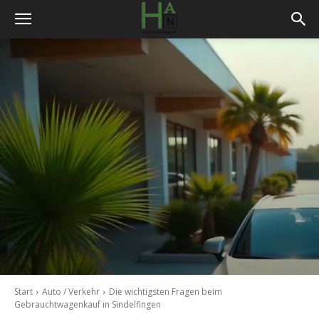
Start
Auto / Verkehr
Die wichtigsten Fragen beim
Gebrauchtwagenkauf in Sindelfingen