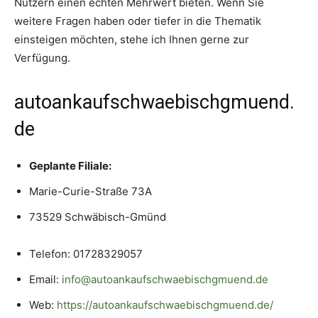
Nutzern einen echten Mehrwert bieten. Wenn Sie
weitere Fragen haben oder tiefer in die Thematik
einsteigen möchten, stehe ich Ihnen gerne zur
Verfügung.
autoankaufschwaebischgmuend.
de
Geplante Filiale:
Marie-Curie-Straße 73A
73529 Schwäbisch-Gmünd
Telefon: 01728329057
Email:
info@autoankaufschwaebischgmuend.de
Web:
https://autoankaufschwaebischgmuend.de/