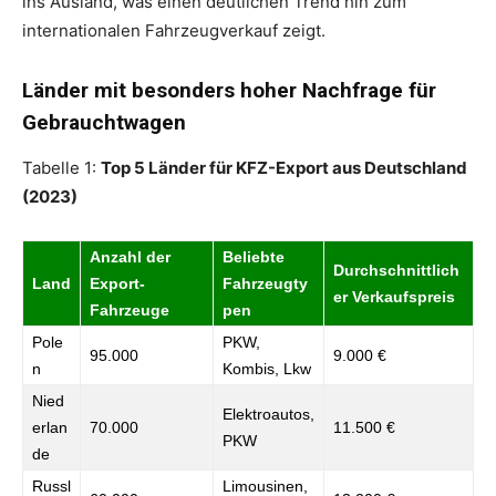
ins Ausland, was einen deutlichen Trend hin zum
internationalen Fahrzeugverkauf zeigt.
Länder mit besonders hoher Nachfrage für
Gebrauchtwagen
Tabelle 1:
Top 5 Länder für KFZ-Export aus Deutschland
(2023)
Anzahl der
Beliebte
Durchschnittlich
Land
Export-
Fahrzeugty
er Verkaufspreis
Fahrzeuge
pen
Pole
PKW,
95.000
9.000 €
n
Kombis, Lkw
Nied
Elektroautos,
erlan
70.000
11.500 €
PKW
de
Russl
Limousinen,