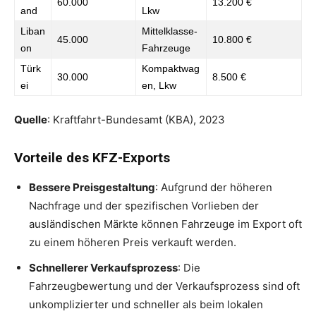
60.000
13.200 €
and
Lkw
Liban
Mittelklasse-
45.000
10.800 €
on
Fahrzeuge
Türk
Kompaktwag
30.000
8.500 €
ei
en, Lkw
Quelle
: Kraftfahrt-Bundesamt (KBA), 2023
Vorteile des KFZ-Exports
Bessere Preisgestaltung
: Aufgrund der höheren
Nachfrage und der spezifischen Vorlieben der
ausländischen Märkte können Fahrzeuge im Export oft
zu einem höheren Preis verkauft werden.
Schnellerer Verkaufsprozess
: Die
Fahrzeugbewertung und der Verkaufsprozess sind oft
unkomplizierter und schneller als beim lokalen