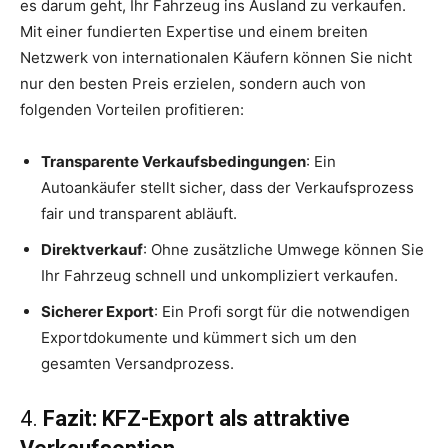
es darum geht, Ihr Fahrzeug ins Ausland zu verkaufen.
Mit einer fundierten Expertise und einem breiten
Netzwerk von internationalen Käufern können Sie nicht
nur den besten Preis erzielen, sondern auch von
folgenden Vorteilen profitieren:
Transparente Verkaufsbedingungen
: Ein
Autoankäufer stellt sicher, dass der Verkaufsprozess
fair und transparent abläuft.
Direktverkauf
: Ohne zusätzliche Umwege können Sie
Ihr Fahrzeug schnell und unkompliziert verkaufen.
Sicherer Export
: Ein Profi sorgt für die notwendigen
Exportdokumente und kümmert sich um den
gesamten Versandprozess.
4.
Fazit: KFZ-Export als attraktive