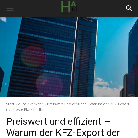
Start
Auto / Verkehr
Preiswert und effizient – Warum der KFZ-Export
der beste Platz für Ihr...
Preiswert und effizient –
Warum der KFZ-Export der