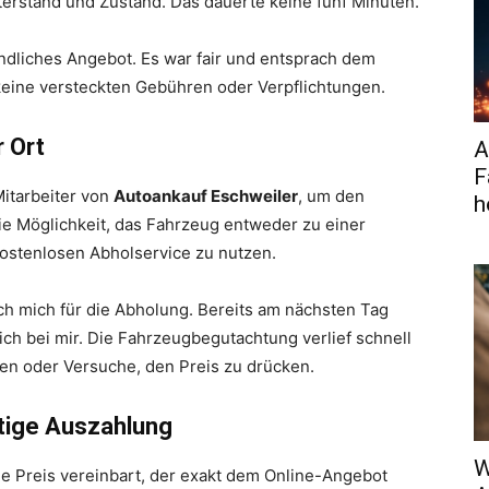
terstand und Zustand. Das dauerte keine fünf Minuten.
bindliches Angebot. Es war fair und entsprach dem
eine versteckten Gebühren oder Verpflichtungen.
 Ort
A
F
Mitarbeiter von
Autoankauf Eschweiler
, um den
h
die Möglichkeit, das Fahrzeug entweder zu einer
kostenlosen Abholservice zu nutzen.
ich mich für die Abholung. Bereits am nächsten Tag
lich bei mir. Die Fahrzeugbegutachtung verlief schnell
nen oder Versuche, den Preis zu drücken.
tige Auszahlung
W
le Preis vereinbart, der exakt dem Online-Angebot