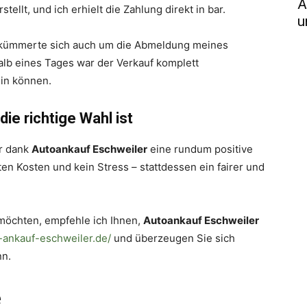
A
ellt, und ich erhielt die Zahlung direkt in bar.
u
kümmerte sich auch um die Abmeldung meines
alb eines Tages war der Verkauf komplett
ein können.
e richtige Wahl ist
ar dank
Autoankauf Eschweiler
eine rundum positive
en Kosten und kein Stress – stattdessen ein fairer und
 möchten, empfehle ich Ihnen,
Autoankauf Eschweiler
o-ankauf-eschweiler.de/
und überzeugen Sie sich
nn.
e