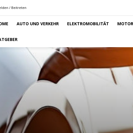
lden / Beitreten
OME
AUTO UND VERKEHR
ELEKTROMOBILITÄT
MOTOR
ATGEBER