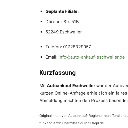
Geplante Filiale:
Dürener Str. 51B
52249 Eschweiler
Telefon: 01728329057
Email:
info@auto-ankauf-eschweiler.de
Kurzfassung
Mit
Autoankauf Eschweiler
war der Autover
kurzen Online-Anfrage erhielt ich ein faire
Abmeldung machten den Prozess besonde
Originalinhalt von Autoankauf-Regional, veröffentlicht 
funktioniert’s“, übermittelt durch Carpr.de