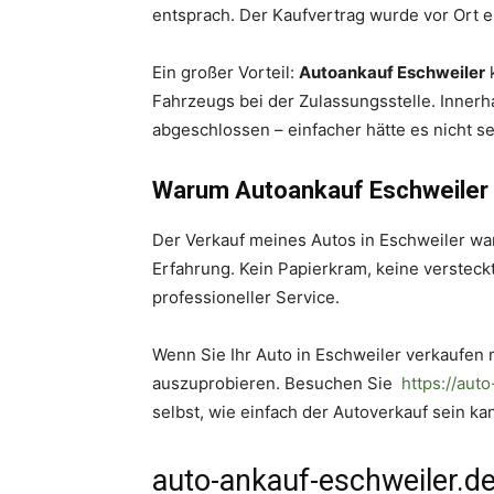
entsprach. Der Kaufvertrag wurde vor Ort erst
Ein großer Vorteil:
Autoankauf Eschweiler
Fahrzeugs bei der Zulassungsstelle. Innerh
abgeschlossen – einfacher hätte es nicht s
Warum Autoankauf Eschweiler di
Der Verkauf meines Autos in Eschweiler w
Erfahrung. Kein Papierkram, keine versteckt
professioneller Service.
Wenn Sie Ihr Auto in Eschweiler verkaufen
auszuprobieren. Besuchen Sie
https://aut
selbst, wie einfach der Autoverkauf sein ka
auto-ankauf-eschweiler.d