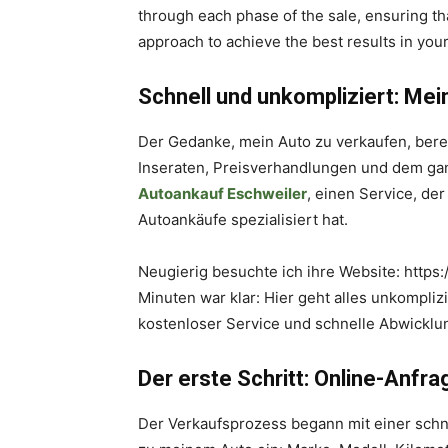
through each phase of the sale, ensuring th
approach to achieve the best results in your
Schnell und unkompliziert: Mei
Der Gedanke, mein Auto zu verkaufen, berei
Inseraten, Preisverhandlungen und dem ga
Autoankauf Eschweiler
, einen Service, der
Autoankäufe spezialisiert hat.
Neugierig besuchte ich ihre Website: https
Minuten war klar: Hier geht alles unkompliz
kostenloser Service und schnelle Abwicklun
Der erste Schritt: Online-Anfra
Der Verkaufsprozess begann mit einer schne