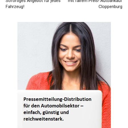
Sofortiges Angebot für jedes
mit fairem Preis! Autoankauf
Fahrzeug!
Cloppenburg