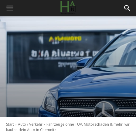
Start
Auto / Verkehr
Fahrzeuge ohne TÜV, Motorschaden & mehr! wir
kaufen dein Auto in Chemnitz