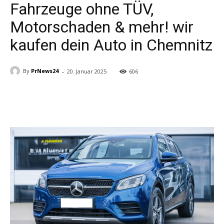
Fahrzeuge ohne TÜV,
Motorschaden & mehr! wir
kaufen dein Auto in Chemnitz
-
By
PrNews24
20. Januar 2025
606