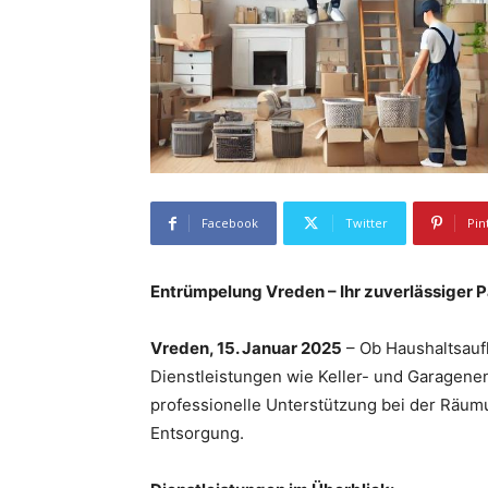
Facebook
Twitter
Pin
Entrümpelung Vreden – Ihr zuverlässiger 
Vreden, 15. Januar 2025
– Ob Haushaltsauf
Dienstleistungen wie Keller- und Garagen
professionelle Unterstützung bei der Räu
Entsorgung.