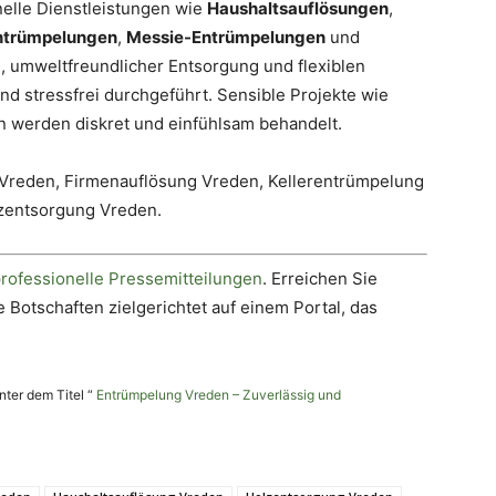
nelle Dienstleistungen wie
Haushaltsauflösungen
,
entrümpelungen
,
Messie-Entrümpelungen
und
n, umweltfreundlicher Entsorgung und flexiblen
d stressfrei durchgeführt. Sensible Projekte wie
werden diskret und einfühlsam behandelt.
Vreden, Firmenauflösung Vreden, Kellerentrümpelung
zentsorgung Vreden.
professionelle Pressemitteilungen
. Erreichen Sie
 Botschaften zielgerichtet auf einem Portal, das
nter dem Titel “
Entrümpelung Vreden – Zuverlässig und