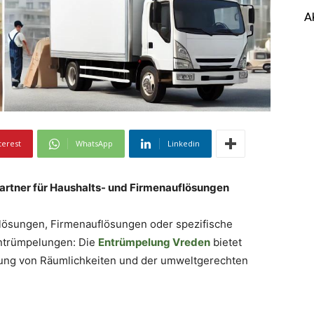
A
terest
WhatsApp
Linkedin
Partner für Haushalts- und Firmenauflösungen
lösungen, Firmenauflösungen oder spezifische
entrümpelungen: Die
Entrümpelung Vreden
bietet
mung von Räumlichkeiten und der umweltgerechten