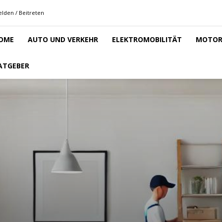
lden / Beitreten
OME
AUTO UND VERKEHR
ELEKTROMOBILITÄT
MOTOR
ATGEBER