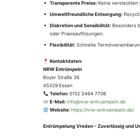
Transparente Preise:
Keine versteckten K
Umweltfreundliche Entsorgung:
Recycli
Diskretion und Sensibilität:
Besonders b
oder Praxisauflösungen.
Flexibilität:
Schnelle Terminvereinbarun
Kontaktdaten:
NRW Entrümpeln
Boyer Straße 36
45329 Essen
Telefon:
0152 3464 7708
E-Mail:
info@nrw-entruempeln.de
Website:
https://nrw-entruempeln.de/
Entrümpelung Vreden – Zuverlässig und 