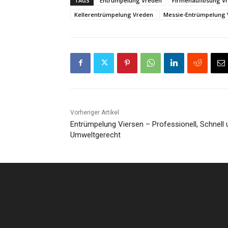
TAGS
Entrümpelung Vreden
Firmenauflösung V
Kellerentrümpelung Vreden
Messie-Entrümpelung 
Vorheriger Artikel
Entrümpelung Viersen – Professionell, Schnell 
Umweltgerecht