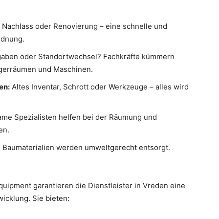
Nachlass oder Renovierung – eine schnelle und
rdnung.
aben oder Standortwechsel? Fachkräfte kümmern
agerräumen und Maschinen.
en:
Altes Inventar, Schrott oder Werkzeuge – alles wird
ame Spezialisten helfen bei der Räumung und
en.
 Baumaterialien werden umweltgerecht entsorgt.
uipment garantieren die Dienstleister in Vreden eine
wicklung. Sie bieten: