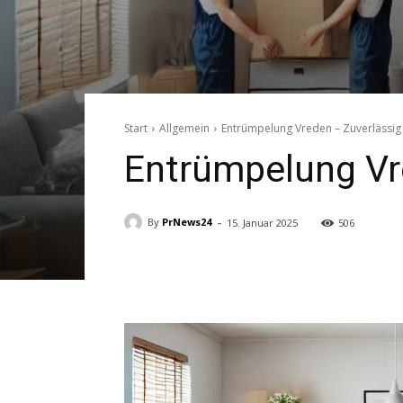
Start
Allgemein
Entrümpelung Vreden – Zuverlässi
Entrümpelung Vr
-
By
PrNews24
15. Januar 2025
506