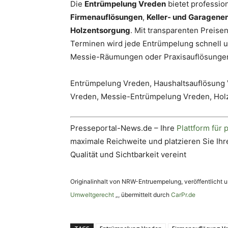
Die
Entrümpelung Vreden
bietet professio
Firmenauflösungen
,
Keller- und Garagen
Holzentsorgung
. Mit transparenten Preise
Terminen wird jede Entrümpelung schnell un
Messie-Räumungen oder Praxisauflösungen 
Entrümpelung Vreden, Haushaltsauflösung 
Vreden, Messie-Entrümpelung Vreden, Hol
Presseportal-News.de – Ihre
Plattform für 
maximale Reichweite und platzieren Sie Ihre
Qualität und Sichtbarkeit vereint
Originalinhalt von NRW-Entruempelung, veröffentlicht u
Umweltgerecht
„, übermittelt durch
CarPr.de