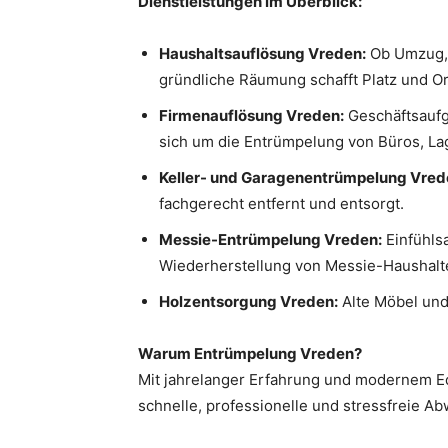
Dienstleistungen im Überblick:
Haushaltsauflösung Vreden:
Ob Umzug, 
gründliche Räumung schafft Platz und O
Firmenauflösung Vreden:
Geschäftsaufg
sich um die Entrümpelung von Büros, L
Keller- und Garagenentrümpelung Vred
fachgerecht entfernt und entsorgt.
Messie-Entrümpelung Vreden:
Einfühls
Wiederherstellung von Messie-Haushalt
Holzentsorgung Vreden:
Alte Möbel und
Warum Entrümpelung Vreden?
Mit jahrelanger Erfahrung und modernem Eq
schnelle, professionelle und stressfreie Ab