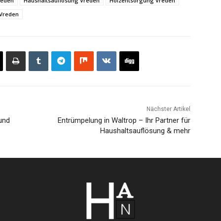
reden
Haushaltsauflösung Vreden
Holzentsorgung Vreden
Vreden
Nächster Artikel
und
Entrümpelung in Waltrop – Ihr Partner für
Haushaltsauflösung & mehr