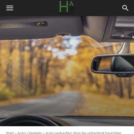
Start
Auto / Verkehr
Auto verkaufen: Was Sie unbedingt beachten