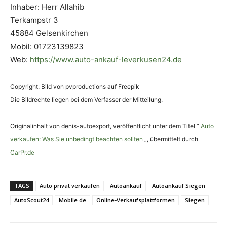
Inhaber: Herr Allahib
Terkampstr 3
45884 Gelsenkirchen
Mobil: 01723139823
Web:
https://www.auto-ankauf-leverkusen24.de
Copyright: Bild von pvproductions auf Freepik
Die Bildrechte liegen bei dem Verfasser der Mitteilung.
Originalinhalt von denis-autoexport, veröffentlicht unter dem Titel “
Auto
verkaufen: Was Sie unbedingt beachten sollten
„, übermittelt durch
CarPr.de
TAGS
Auto privat verkaufen
Autoankauf
Autoankauf Siegen
AutoScout24
Mobile.de
Online-Verkaufsplattformen
Siegen