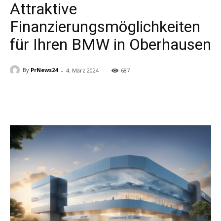
Attraktive
Finanzierungsmöglichkeiten
für Ihren BMW in Oberhausen
-
By
PrNews24
4. März 2024
687