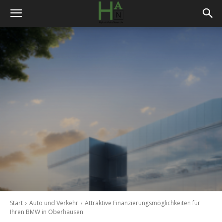
Start
Auto und Verkehr
Attraktive Finanzierungsmöglichkeiten für
Ihren BMW in Oberhausen