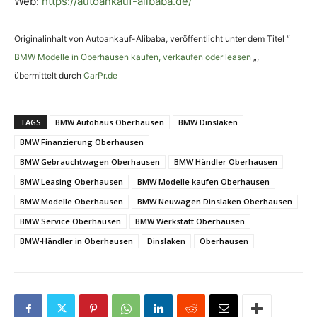
Web:
https://autoankauf-alibaba.de/
Originalinhalt von Autoankauf-Alibaba, veröffentlicht unter dem Titel “
BMW Modelle in Oberhausen kaufen, verkaufen oder leasen
„,
übermittelt durch
CarPr.de
TAGS
BMW Autohaus Oberhausen
BMW Dinslaken
BMW Finanzierung Oberhausen
BMW Gebrauchtwagen Oberhausen
BMW Händler Oberhausen
BMW Leasing Oberhausen
BMW Modelle kaufen Oberhausen
BMW Modelle Oberhausen
BMW Neuwagen Dinslaken Oberhausen
BMW Service Oberhausen
BMW Werkstatt Oberhausen
BMW-Händler in Oberhausen
Dinslaken
Oberhausen