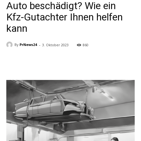
Auto beschädigt? Wie ein
Kfz-Gutachter Ihnen helfen
kann
-
By
PrNews24
3. Oktober 2023
860