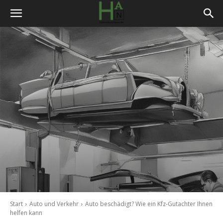
Start
Auto und Verkehr
Auto beschädigt? Wie ein Kfz-Gutachter Ihnen
helfen kann