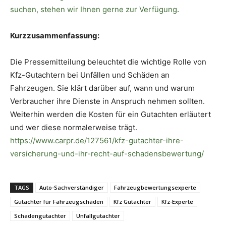
suchen, stehen wir Ihnen gerne zur Verfügung
.
Kurzzusammenfassung:
Die Pressemitteilung beleuchtet die wichtige Rolle von
Kfz-Gutachtern bei Unfällen und Schäden an
Fahrzeugen. Sie klärt darüber auf, wann und warum
Verbraucher ihre Dienste in Anspruch nehmen sollten.
Weiterhin werden die Kosten für ein Gutachten erläutert
und wer diese normalerweise trägt.
https://www.carpr.de/127561/kfz-gutachter-ihre-
versicherung-und-ihr-recht-auf-schadensbewertung/
TAGS
Auto-Sachverständiger
Fahrzeugbewertungsexperte
Gutachter für Fahrzeugschäden
Kfz Gutachter
Kfz-Experte
Schadengutachter
Unfallgutachter