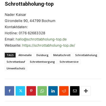
Schrottabholung-top
Nader Kaisar
Girondelle 90, 44799 Bochum
Kontaktdaten:
Hotline: 0176 62683328
Email:
hallo@schrottabholung-top.de
Webseite:
https://schrottabholung-top.de/
TAGS
Altmetalle
Duisburg
Metallschrott
Schrottabholung
Schrottankauf
Schrottentsorgung
Schrottservice
Umweltschutz