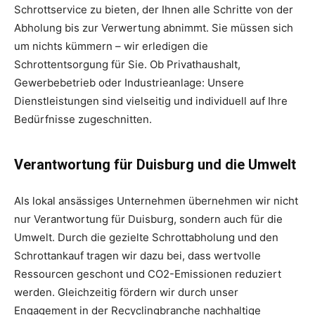
Schrottservice zu bieten, der Ihnen alle Schritte von der
Abholung bis zur Verwertung abnimmt. Sie müssen sich
um nichts kümmern – wir erledigen die
Schrottentsorgung für Sie. Ob Privathaushalt,
Gewerbebetrieb oder Industrieanlage: Unsere
Dienstleistungen sind vielseitig und individuell auf Ihre
Bedürfnisse zugeschnitten.
Verantwortung für Duisburg und die Umwelt
Als lokal ansässiges Unternehmen übernehmen wir nicht
nur Verantwortung für Duisburg, sondern auch für die
Umwelt. Durch die gezielte Schrottabholung und den
Schrottankauf tragen wir dazu bei, dass wertvolle
Ressourcen geschont und CO2-Emissionen reduziert
werden. Gleichzeitig fördern wir durch unser
Engagement in der Recyclingbranche nachhaltige