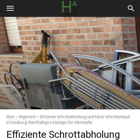
Start
Allgemein
Effiziente Schrottabholung und fairer Schrottankauf
in Duisburg: Nachhaltige Lösungen für Altmetalle
Effiziente Schrottabholung