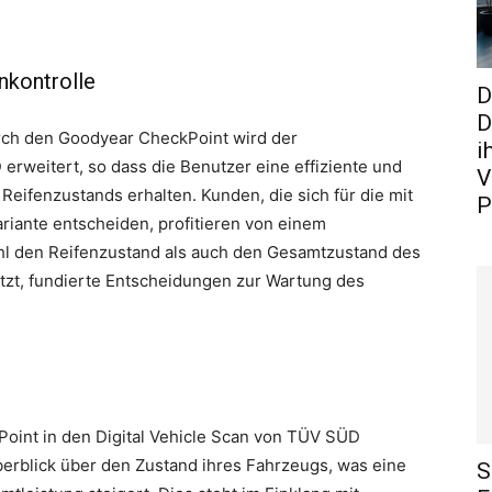
nkontrolle
D
D
urch den Goodyear CheckPoint wird der
i
weitert, so dass die Benutzer eine effiziente und
V
eifenzustands erhalten. Kunden, die sich für die mit
P
iante entscheiden, profitieren von einem
hl den Reifenzustand als auch den Gesamtzustand des
etzt, fundierte Entscheidungen zur Wartung des
Point in den Digital Vehicle Scan von TÜV SÜD
berblick über den Zustand ihres Fahrzeugs, was eine
S