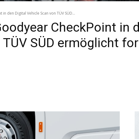
 in den Digital Vehicle Scan von TÜV SÜD...
Goodyear CheckPoint in d
 TÜV SÜD ermöglicht fort