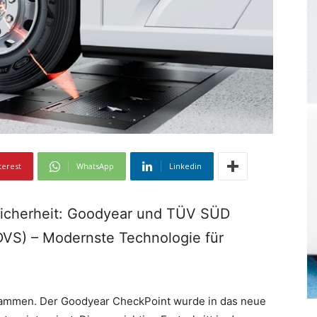
terest
WhatsApp
Linkedin
gsicherheit: Goodyear und TÜV SÜD
(DVS) – Modernste Technologie für
ammen. Der Goodyear CheckPoint wurde in das neue