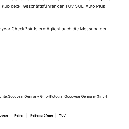
an Küblbeck, Geschäftsführer der TÜV SÜD Auto Plus
odyear CheckPoints ermöglicht auch die Messung der
drechte:Goodyear Germany GmbHFotograf:Goodyear Germany GmbH
dyear
Reifen
Reifenprüfung
TÜV