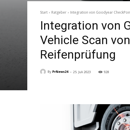
Start
Ratgeber
Integration von Goodyear CheckPoint
Integration von 
Vehicle Scan von
Reifenprüfung
-
By
PrNews24
25. Juli 2023
928