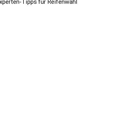
xperten-Tipps für Reifenwahl