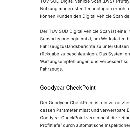
TÜV SÜD Digital Vehicle Scan (DVS)-Prüfsyst
Nutzung modernster Technologien erhöht di
können Kunden den Digital Vehicle Scan d
Der TÜV SÜD Digital Vehicle Scan ist eine in
Sensortechnologie nutzt, um Werkstätten b
Fahrzeugzustandsberichte zu unterstütze
rückgabe zu beschleunigen. Das System er
Wartungsempfehlungen und verbessert so di
Fahrzeugs.
Goodyear CheckPoint
Der Goodyear CheckPoint ist ein vernetzte
dessen Parameter misst und verwertbare Er
Goodyear CheckPoint vereinfacht die zeit
Profiltiefe¹ durch automatische Inspektion