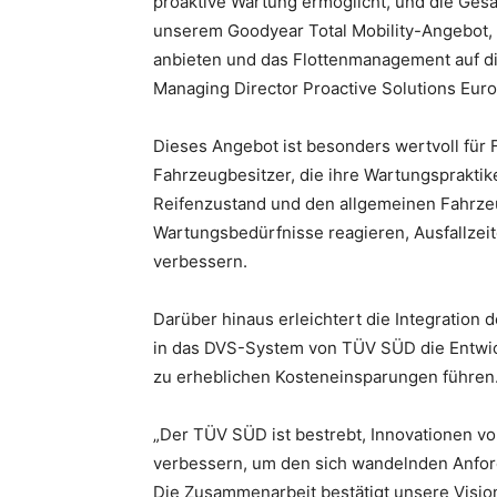
proaktive Wartung ermöglicht, und die Gesam
unserem Goodyear Total Mobility-Angebot, 
anbieten und das Flottenmanagement auf di
Managing Director Proactive Solutions Eur
Dieses Angebot ist besonders wertvoll für F
Fahrzeugbesitzer, die ihre Wartungspraktike
Reifenzustand und den allgemeinen Fahrzeu
Wartungsbedürfnisse reagieren, Ausfallzeit
verbessern.
Darüber hinaus erleichtert die Integration
in das DVS-System von TÜV SÜD die Entwic
zu erheblichen Kosteneinsparungen führen
„Der TÜV SÜD ist bestrebt, Innovationen vo
verbessern, um den sich wandelnden Anfor
Die Zusammenarbeit bestätigt unsere Visio