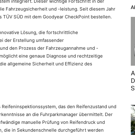
em integriert. Dieser wichtige Fortschritt in der
A
e Fahrzeugsicherheit und -leistung. Seit diesem Jahr
es TÜV SÜD mit dem Goodyear CheckPoint bestellen.
novative Lösung, die fortschrittliche
ei der Erstellung umfassender
n und den Prozess der Fahrzeugannahme und -
möglicht eine genaue Diagnose und rechtzeitige
e allgemeine Sicherheit und Effizienz des
A
D
S
s Reifeninspektionssystem, das den Reifenzustand und
kenntnisse an die Fuhrparkmanager übermittelt. Der
aufwändige manuelle Prüfung von Reifendruck und
en, die in Sekundenschnelle durchgeführt werden