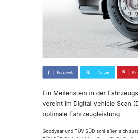
Facebook
Twitter
Pin
Ein Meilenstein in der Fahrzeu
vereint im Digital Vehicle Scan 
optimale Fahrzeugleistung
Goodyear und TÜV SÜD schließen sich zus