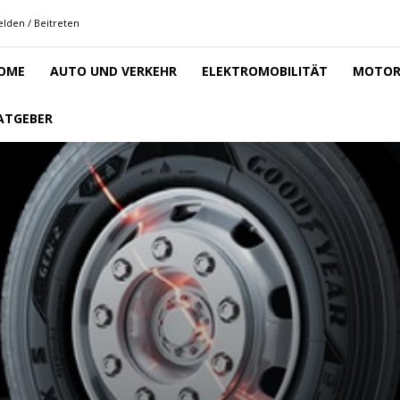
lden / Beitreten
OME
AUTO UND VERKEHR
ELEKTROMOBILITÄT
MOTOR
ATGEBER